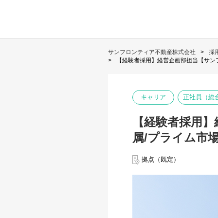
サンフロンティア不動産株式会社
採
【経験者採用】経営企画部担当【サンフ
キャリア
正社員（総
【経験者採用】
属/プライム市場
拠点（既定）