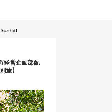
業代完全別途】
/経営企画部配
全別途】