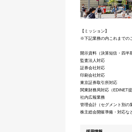
【ミッション】
※下記業務の内これまでの
開示資料（決算短信・四半
監査法人対応
証券会社対応
印刷会社対応
東京証券取引所対応
関東財務局対応（EDINET
社内広報業務
管理会計（セグメント別の
株主総会開催準備・対応な
採用情報