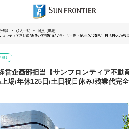
用情報
求人一覧
拠点（既定）
ロンティア不動産/経営企画部配属/プライム市場上場/年休125日/土日祝日休み/残
合職）
経営企画部担当【サンフロンティア不動産
上場/年休125日/土日祝日休み/残業代完