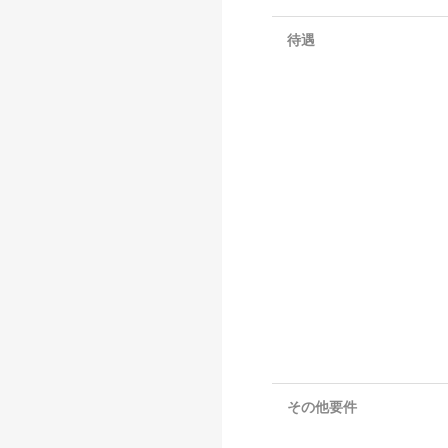
待遇
その他要件