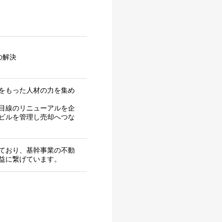
の解決
をもった⼈材の⼒を集め
⽬線のリニューアルを企
ビルを管理し売却へつな
ており、基幹事業の不動
益に繋げています。