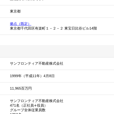
東京都
拠点（既定）
東京都千代田区有楽町１－２－２ 東宝日比谷ビル14階
サンフロンティア不動産株式会社
1999年（平成11年）4月8日
11,965百万円
サンフロンティア不動産株式会社
471名（正社員∔役員）
グループ全体従業員数