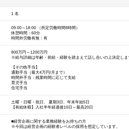
1 名
09:00～18:00 （所定労働時間8時間）
休憩時間：60分
時間外労働有無：有
800万円～1200万円
※給与詳細は年齢・前給・経験を踏まえて話し合いの上決定しま
【その他手当】
通勤手当（最大4万円/月まで）
時間外手当：残業時間に応じて支給
育児手当
住宅手当
土曜・日曜・祝日、 夏期3日、年末年始5日
【有給休暇】入社半年経過後10日～最高20日
■経営企画に関する業務経験をお持ちの方
※今回は経営企画の経験者レベルの採用を想定しています。