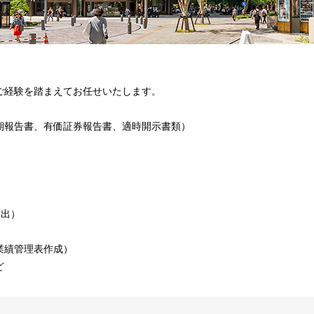
ご経験を踏まえてお任せいたします。
期報告書、有価証券報告書、適時開示書類）
提出）
業績管理表作成）
ど