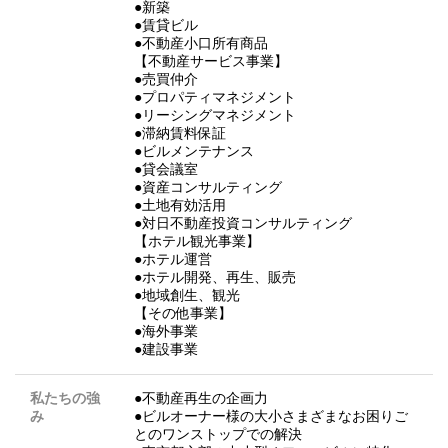
●新築
●賃貸ビル
●不動産小口所有商品
【不動産サービス事業】
●売買仲介
●プロパティマネジメント
●リーシングマネジメント
●滞納賃料保証
●ビルメンテナンス
●貸会議室
●資産コンサルティング
●土地有効活用
●対日不動産投資コンサルティング
【ホテル観光事業】
●ホテル運営
●ホテル開発、再生、販売
●地域創生、観光
【その他事業】
●海外事業
●建設事業
私たちの強
●不動産再生の企画力
み
●ビルオーナー様の大小さまざまなお困りご
とのワンストップでの解決