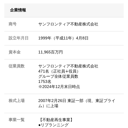
企業情報
商号
サンフロンティア不動産株式会社
設立年月日
1999年（平成11年）4月8日
資本金
11,965百万円
従業員数
サンフロンティア不動産株式会社
471名（正社員∔役員）
グループ全体従業員数
1753名
※2024年12月末日時点
株式上場
2007年2月26日 東証一部（現、東証プライ
ム）に上場
事業一覧
【不動産再生事業】
●リプランニング