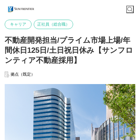
キャリア
正社員（総合職）
不動産開発担当/プライム市場上場/年
間休日125日/土日祝日休み【サンフロ
ンティア不動産採用】
拠点（既定）