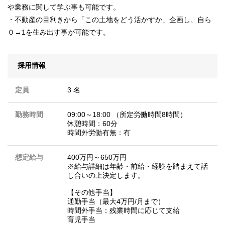
や業務に関して学ぶ事も可能です。
・不動産の目利きから「この土地をどう活かすか」企画し、自ら
０→1を生み出す事が可能です。
採用情報
定員
3 名
勤務時間
09:00～18:00 （所定労働時間8時間）
休憩時間：60分
時間外労働有無：有
想定給与
400万円～650万円
※給与詳細は年齢・前給・経験を踏まえて話
し合いの上決定します。
【その他手当】
通勤手当（最大4万円/月まで）
時間外手当：残業時間に応じて支給
育児手当