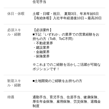
住宅手当
休日・休暇
土曜・日曜・祝日、 夏期3日、年末年始5日
【有給休暇】入社半年経過後10日～最高20日
必須スキ
【必須要件】
ル・経験
■下記「いずれか」の業界での営業経験をお
持ちの方（ToB、ToC不問）
・不動産業界
・建設業界
・金融業界
・保険業界
※これまでのご経験を活かしご活躍が可能な
ポジションです！
歓迎スキ
■土地開発のご経験をお持ちの方
ル・経験
待遇
通勤手当、育児手当、住居手当、健康保険、
厚生年金保険、雇用保険、労災保険、退職金
制度