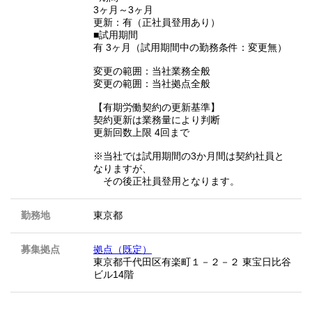
3ヶ月～3ヶ月
更新：有（正社員登用あり）
■試用期間
有 3ヶ月（試用期間中の勤務条件：変更無）
変更の範囲：当社業務全般
変更の範囲：当社拠点全般
【有期労働契約の更新基準】
契約更新は業務量により判断
更新回数上限 4回まで
※当社では試用期間の3か月間は契約社員と
なりますが、
その後正社員登用となります。
勤務地
東京都
募集拠点
拠点（既定）
東京都千代田区有楽町１－２－２ 東宝日比谷
ビル14階