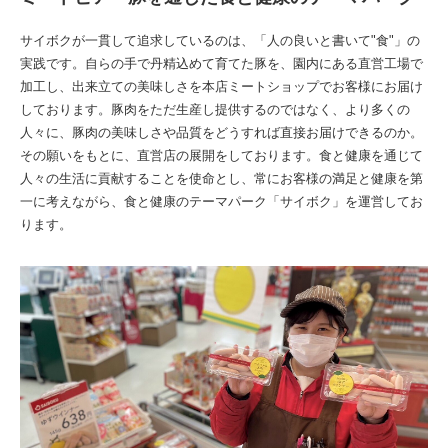
サイボクが一貫して追求しているのは、「人の良いと書いて"食"」の
実践です。自らの手で丹精込めて育てた豚を、園内にある直営工場で
加工し、出来立ての美味しさを本店ミートショップでお客様にお届け
しております。豚肉をただ生産し提供するのではなく、より多くの
人々に、豚肉の美味しさや品質をどうすれば直接お届けできるのか。
その願いをもとに、直営店の展開をしております。食と健康を通じて
人々の生活に貢献することを使命とし、常にお客様の満足と健康を第
一に考えながら、食と健康のテーマパーク「サイボク」を運営してお
ります。