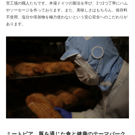
営工場の職人たちです。本場ドイツの製法を学び、1つ1つ丁寧にハム
やソーセージを作っております。また、美味しさはもちろん、保存料
不使用、塩分や添加物を極力使わないという安心安全へのこだわりが
あります。
ミートピア 豚を通じた食と健康のテーマパーク