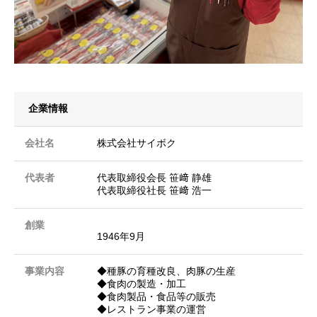
企業情報
会社名
株式会社サイボク
代表者
代表取締役会長 笹﨑 静雄
代表取締役社長 笹﨑 浩一
創業
1946年9月
事業内容
◆種豚の育種改良、肉豚の生産
◆食肉の製造・加工
◆食肉製品・食品等の販売
◆レストラン事業の運営