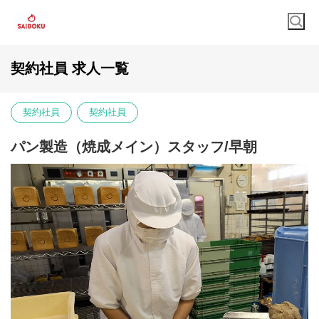
契約社員 求人一覧
契約社員
契約社員
パン製造（焼成メイン）スタッフ/早朝