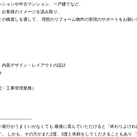
ンションや中古マンション、一戸建てなど、
、お客様のイメージを汲み取り、
との橋渡しを通して、 理想のリフォーム物件の実現のサポートをお願い
、内装デザイン・レイアウトの設計
せ
配・工事管理業務）
---------------------
か進行がうまくいかなくても 最後に喜んでいただけると「終わりよけれ
。 しかも、その方がまた2度、3度と依頼をしてくださることもあり 