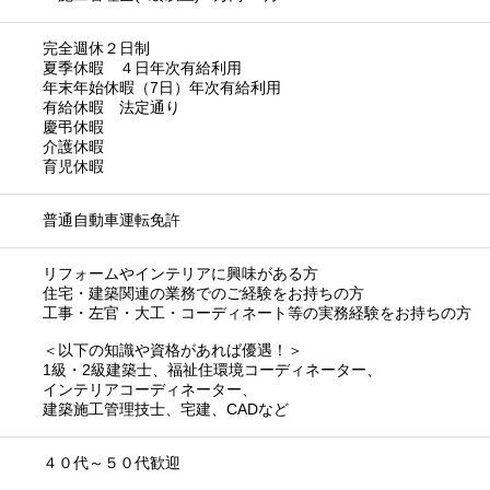
完全週休２日制
夏季休暇 ４日年次有給利用
年末年始休暇（7日）年次有給利用
有給休暇 法定通り
慶弔休暇
介護休暇
育児休暇
普通自動車運転免許
リフォームやインテリアに興味がある方
住宅・建築関連の業務でのご経験をお持ちの方
工事・左官・大工・コーディネート等の実務経験をお持ちの方
＜以下の知識や資格があれば優遇！＞
1級・2級建築士、福祉住環境コーディネーター、
インテリアコーディネーター、
建築施工管理技士、宅建、CADなど
４０代～５０代歓迎