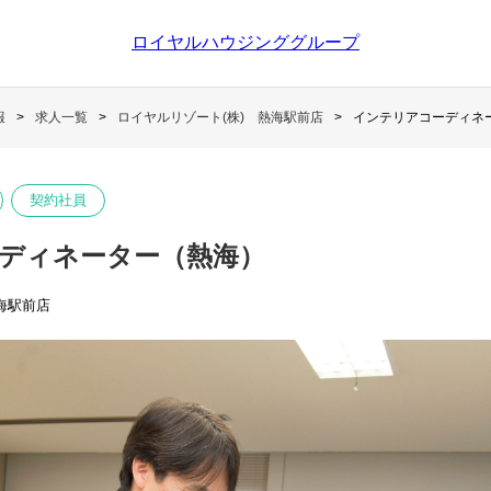
ロイヤルハウジンググループ
報
求人一覧
ロイヤルリゾート(株) 熱海駅前店
インテリアコーディネ
契約社員
ディネーター（熱海）
海駅前店