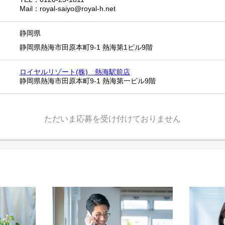
Mail：royal-saiyo@royal-h.net
静岡県
静岡県熱海市田原本町9-1 熱海第1ビル9階
ロイヤルリゾート(株) 熱海駅前店
静岡県熱海市田原本町9-1 熱海第一ビル9階
ただいま応募を受け付けておりません