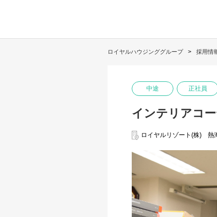
ロイヤルハウジンググループ
採用情
中途
正社員
インテリアコー
ロイヤルリゾート(株) 熱