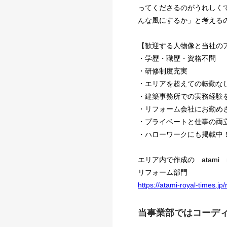
ってくださるのがうれしくて
んな風にするか」と考える
【歓迎する人物像と当社の
・学歴・職歴・資格不問
・研修制度充実
・エリアを超えての転勤な
・建築事務所での実務経験
・リフォーム会社にお勤め
・プライベートと仕事の両
・ハローワークにも掲載中
エリア内で作成の atami roy
リフォーム部門
https://atami-royal-times.jp/
当事業部ではコーデ