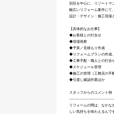
別荘を中心に、リゾートマ
幅広いリフォーム案件にて
設計・デザイン・施工現場
【具体的なお仕事】
◆お客様との打合せ
◆現場視察
◆予算／見積もり作成
◆リフォームプランの作成
◆工事手配・職人との打合
◆スケジュール管理
◆施工の管理（工務店の手
◆引渡し確認作業ほか
スタッフからのコメント例
-----------------------------------
リフォームの間は、なかな
しい気持ちを味わえるんです