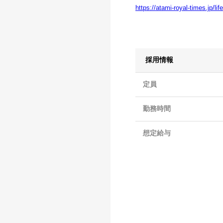
https://atami-royal-times.jp/l
採用情報
定員
勤務時間
想定給与