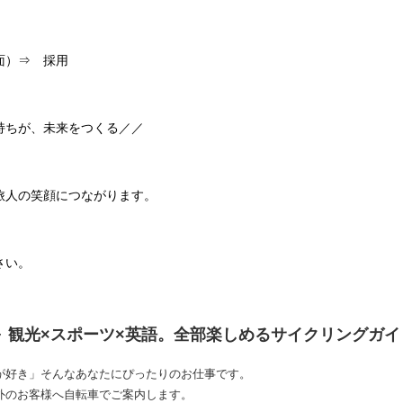
面）⇒ 採用
持ちが、未来をつくる／／
旅人の笑顔につながります。
さい。
～ 観光×スポーツ×英語。全部楽しめるサイクリングガ
が好き」そんなあなたにぴったりのお仕事です。
外のお客様へ自転車でご案内します。