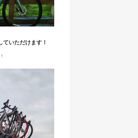
していただけます！
！