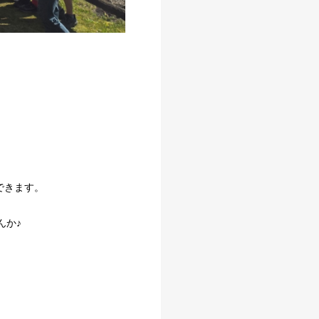
できます。
んか♪