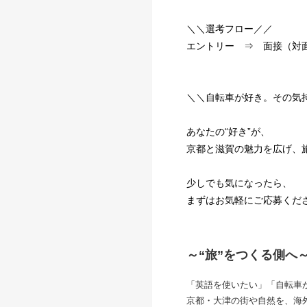
＼＼選考フロー／／
エントリー ⇒ 面接（対
＼＼自転車が好き。その気
あなたの“好き”が、
京都と滋賀の魅力を広げ、
少しでも気になったら、
まずはお気軽にご応募くだ
～“旅”をつくる側へ
「英語を使いたい」「自転車
京都・大津の街や自然を、海