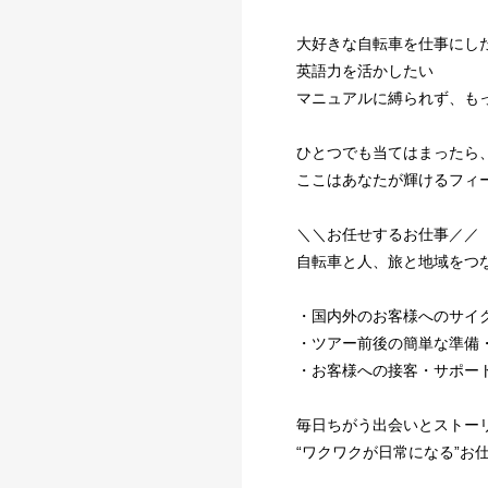
大好きな自転車を仕事にし
英語力を活かしたい
マニュアルに縛られず、も
ひとつでも当てはまったら
ここはあなたが輝けるフィ
＼＼お任せするお仕事／／
自転車と人、旅と地域をつ
・国内外のお客様へのサイ
・ツアー前後の簡単な準備
・お客様への接客・サポー
毎日ちがう出会いとストー
“ワクワクが日常になる”お