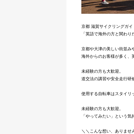
京都 滋賀サイクリングガイ
「英語で海外の方と関わり
京都や大津の美しい街並み
海外からのお客様が多く、
未経験の方も大歓迎。
道交法の講習や安全走行研
使用する自転車はスタイリッ
未経験の方も大歓迎。
「やってみたい」という気
＼＼こんな想い、ありませ