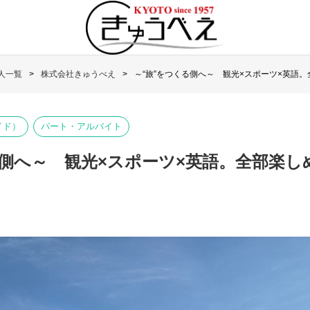
人一覧
株式会社きゅうべえ
～“旅”をつくる側へ～ 観光×スポーツ×英語
イド）
パート・アルバイト
る側へ～ 観光×スポーツ×英語。全部楽