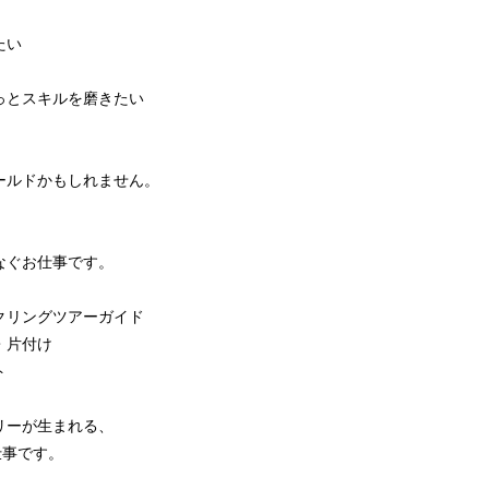
たい
っとスキルを磨きたい
、
ールドかもしれません。
なぐお仕事です。
クリングツアーガイド
・片付け
ト
リーが生まれる、
仕事です。