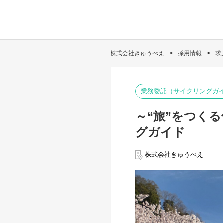
株式会社きゅうべえ
採用情報
求
業務委託（サイクリングガ
～“旅”をつく
グガイド
株式会社きゅうべえ