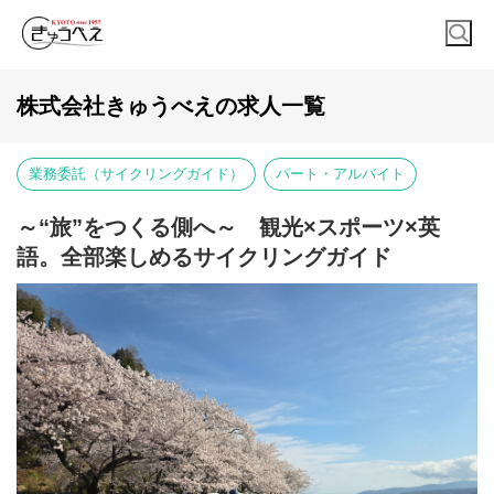
株式会社きゅうべえの求人一覧
業務委託（サイクリングガイド）
パート・アルバイト
～“旅”をつくる側へ～ 観光×スポーツ×英
語。全部楽しめるサイクリングガイド