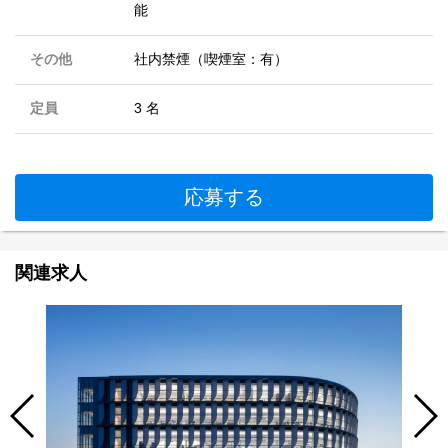
能
その他
社内禁煙（喫煙室：有）
定員
3 名
応募する
関連求人