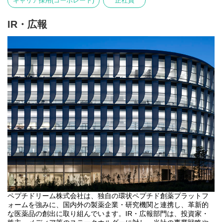
キャリア採用(コーポレート)
正社員
IR・広報
ペプチドリーム株式会社は、独自の環状ペプチド創薬プラットフ
ォームを強みに、国内外の製薬企業・研究機関と連携し、革新的
な医薬品の創出に取り組んでいます。IR・広報部門は、投資家・