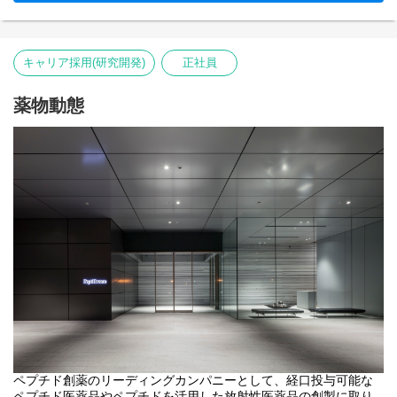
ペプチド特有の課題に挑戦しながら、新しい製剤技術や開発基盤
を共に創り上げていただける方を募集します。
キャリア採用(研究開発)
正社員
薬物動態
ペプチド創薬のリーディングカンパニーとして、経口投与可能な
ペプチド医薬品やペプチドを活用した放射性医薬品の創製に取り