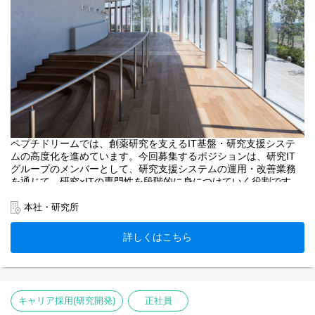
ペプチドリームでは、創薬研究を支えるIT基盤・研究支援システ
ムの高度化を進めています。今回募集するポジションは、研究IT
グループのメンバーとして、研究支援システムの運用・改善業務
を通じて、研究×ITの専門性を段階的に身につけていく役割です。
研究に近いITに挑戦したい方を歓迎します。
本社・研究所
詳しくはこちら
キャリア採用(研究開発)
正社員