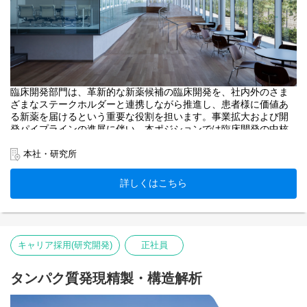
臨床開発部門は、革新的な新薬候補の臨床開発を、社内外のさま
ざまなステークホルダーと連携しながら推進し、患者様に価値あ
る新薬を届けるという重要な役割を担います。事業拡大および開
発パイプラインの進展に伴い、本ポジションでは臨床開発の中核
として、プロジェクトを主体的にリードいただける方を募集しま
す。
本社・研究所
詳しくはこちら
キャリア採用(研究開発)
正社員
タンパク質発現精製・構造解析