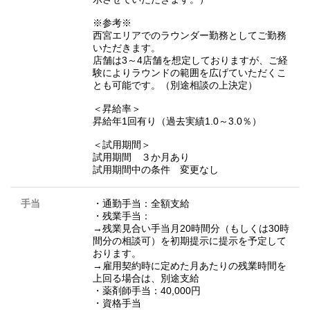
※参考※
西宮エリアでのラウンダー勤務としてご勤務
いただきます。
店舗は3～4店舗を想定しておりますが、ご経
験によりラウンドの範囲を広げていただくこ
とも可能です。（別途相談の上決定）
＜昇給率＞
昇給年1回有り（過去実績1.0～3.0％）
＜試用期間＞
試用期間 ３か月あり
試用期間中の条件 変更なし
手当
・通勤手当：全額支給
・残業手当：
→残業見合い手当月20時間分（もしくは30時
間分の相談可）を初期提示に提示を予定して
おります。
→雇用契約時に定めた月あたりの残業時間を
上回る場合は、別途支給
・薬剤師手当：40,000円
・資格手当