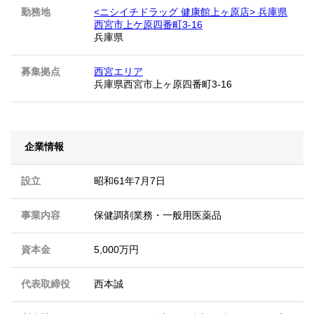
勤務地
<ニシイチドラッグ 健康館上ヶ原店> 兵庫県
西宮市上ケ原四番町3-16
兵庫県
募集拠点
西宮エリア
兵庫県西宮市上ヶ原四番町3-16
企業情報
設立
昭和61年7月7日
事業内容
保健調剤業務・一般用医薬品
資本金
5,000万円
代表取締役
西本誠