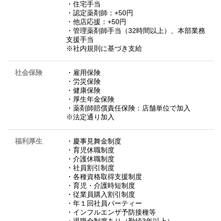
・住宅手当
・認定薬剤師：+50円
・他店応援：+50円
・管理薬剤師手当（32時間以上）、本部業務
支援手当
※社内規則に基づき支給
社会保険
・雇用保険
・労災保険
・健康保険
・厚生年金保険
・薬剤師賠償責任保険：店舗単位で加入
※法定通り加入
福利厚生
・慶事見舞金制度
・育児休職制度
・介護休職制度
・社員割引制度
・各種資格取得支援制度
・育児・介護時短制度
・従業員購入割引制度
・年１回社員パーティー
・インフルエンザ予防接種等