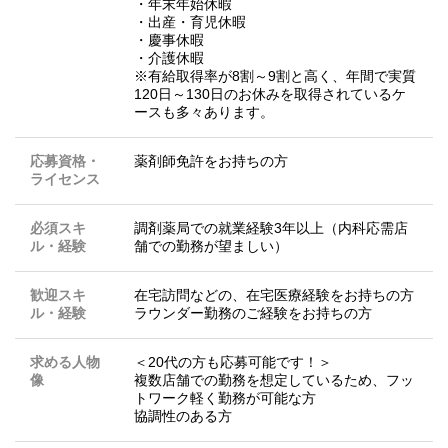
・年末年始休暇
・出産・育児休暇
・慶事休暇
・介護休暇
※有給取得率が8割～9割と高く、年間で実質
120日～130日のお休みを取得されているケ
ースも多々あります。
応募資格・
薬剤師免許をお持ちの方
ライセンス
必須スキ
調剤薬局での就業経験3年以上（内科応需店
ル・経験
舗での勤務が望ましい）
歓迎スキ
在宅訪問などの、在宅医療経験をお持ちの方
ル・経験
ラウンダー勤務のご経験をお持ちの方
求める人物
＜20代の方も応募可能です！＞
像
複数店舗での勤務を想定しているため、フッ
トワーク軽く勤務が可能な方
協調性のある方