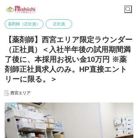
薬剤師（正社員）
正社員
【薬剤師】西宮エリア限定ラウンダー
（正社員）＜入社半年後の試用期間満
了後に、本採用お祝い金10万円 ※薬
剤師正社員求人のみ。HP直接エント
リーに限る。＞
西宮エリア