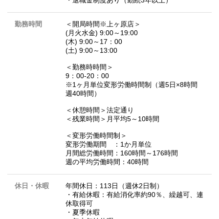
・退職金制度あり（勤続3年以上）
勤務時間
＜開局時間※上ヶ原店＞
(月火水金) 9:00～19:00
(木) 9:00～17：00
(土) 9:00～13:00
＜勤務時時間＞
9：00-20：00
※1ヶ月単位変形労働時間制（週5日×8時間
週40時間）
＜休憩時間＞法定通り
＜残業時間＞月平均5～10時間
＜変形労働時間制＞
変形労働期間 ：1か月単位
月間総労働時間：160時間～176時間
週の平均労働時間：40時間
休日・休暇
年間休日：113日（週休2日制）
・有給休暇：有給消化率約90％、繰越可、連
休取得可
・夏季休暇