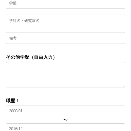
その他学歴（自由入力）
職歴 1
〜