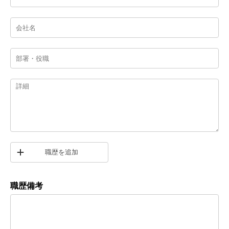
職歴を追加
職歴備考