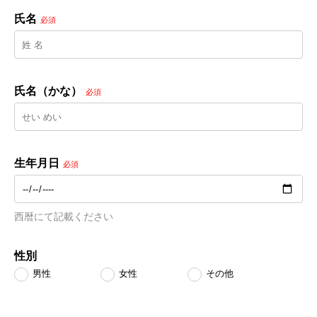
氏名
必須
氏名（かな）
必須
生年月日
必須
西暦にて記載ください
性別
男性
女性
その他