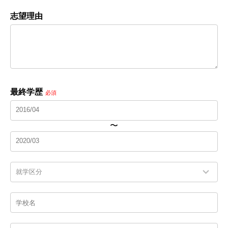
志望理由
最終学歴
必須
〜