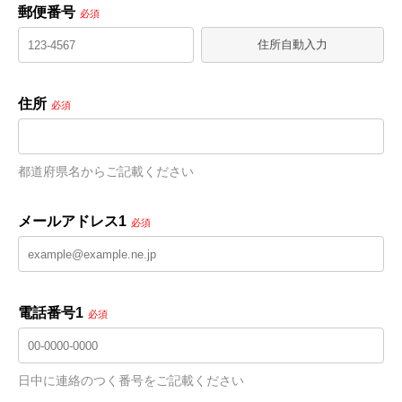
郵便番号
必須
住所自動入力
住所
必須
都道府県名からご記載ください
メールアドレス1
必須
電話番号1
必須
日中に連絡のつく番号をご記載ください