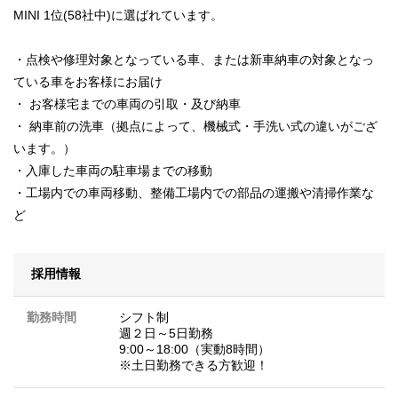
MINI 1位(58社中)に選ばれています。
・点検や修理対象となっている車、または新車納車の対象となっ
ている車をお客様にお届け
・ お客様宅までの車両の引取・及び納車
・ 納車前の洗車（拠点によって、機械式・手洗い式の違いがござ
います。）
・入庫した車両の駐車場までの移動
・工場内での車両移動、整備工場内での部品の運搬や清掃作業な
ど
採用情報
勤務時間
シフト制
週２日～5日勤務
9:00～18:00（実動8時間）
※土日勤務できる方歓迎！