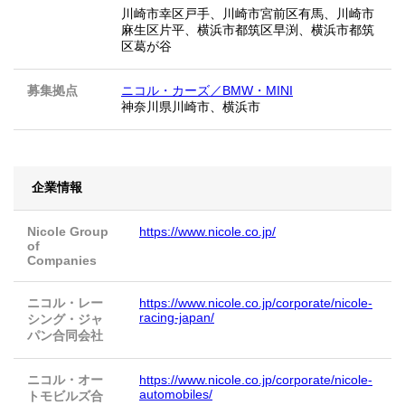
川崎市幸区戸手、川崎市宮前区有馬、川崎市
麻生区片平、横浜市都筑区早渕、横浜市都筑
区葛が谷
募集拠点
ニコル・カーズ／BMW・MINI
神奈川県川崎市、横浜市
企業情報
Nicole Group
https://www.nicole.co.jp/
of
Companies
ニコル・レー
https://www.nicole.co.jp/corporate/nicole-
racing-japan/
シング・ジャ
パン合同会社
ニコル・オー
https://www.nicole.co.jp/corporate/nicole-
automobiles/
トモビルズ合