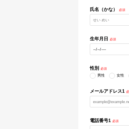
氏名（かな）
必須
生年月日
必須
性別
必須
男性
女性
メールアドレス1
電話番号1
必須