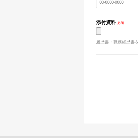
添付資料
必須
履歴書・職務経歴書