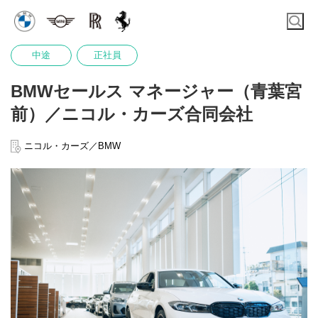
中途
正社員
BMWセールス マネージャー（青葉宮
前）／ニコル・カーズ合同会社
ニコル・カーズ／BMW