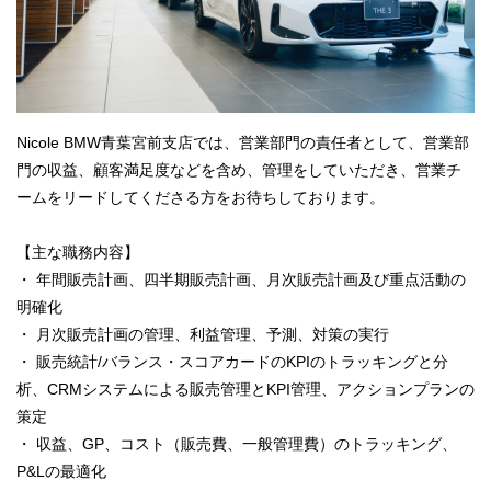
Nicole BMW青葉宮前支店では、営業部門の責任者として、営業部
門の収益、顧客満足度などを含め、管理をしていただき、営業チ
ームをリードしてくださる方をお待ちしております。
【主な職務内容】
・ 年間販売計画、四半期販売計画、月次販売計画及び重点活動の
明確化
・ 月次販売計画の管理、利益管理、予測、対策の実行
・ 販売統計/バランス・スコアカードのKPIのトラッキングと分
析、CRMシステムによる販売管理とKPI管理、アクションプランの
策定
・ 収益、GP、コスト（販売費、一般管理費）のトラッキング、
P&Lの最適化