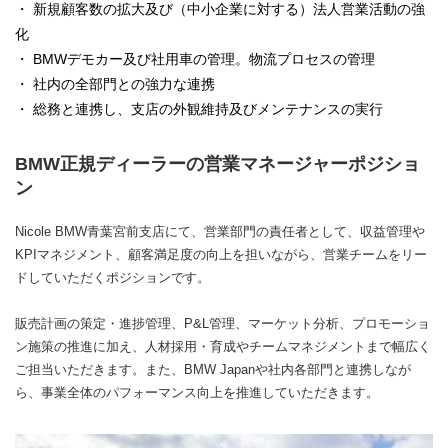
・ 新規顧客数の拡大及び（中小企業に対する）法人営業活動の強
化
・ BMWデモカー及び社用車の管理。物流プロセスの管理
・ 社内の全部門との強力な連携
・ 総務と連携し、支店の外観維持及びメンテナンスの実行
BMW正規ディーラーの営業マネージャーポジショ
ン
Nicole BMW青葉宮前支店にて、営業部門の責任者として、収益管理や
KPIマネジメント、顧客満足度の向上を担いながら、営業チームをリー
ドしていただくポジションです。
販売計画の策定・進捗管理、P&L管理、マーケット分析、プロモーショ
ン施策の推進に加え、人材採用・育成やチームマネジメントまで幅広く
ご担当いただきます。また、BMW Japanや社内各部門と連携しなが
ら、事業全体のパフォーマンス向上を推進していただきます。