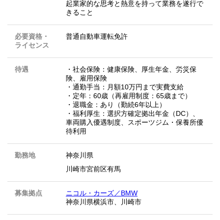
起業家的な思考と熱意を持って業務を遂行で
きること
必要資格・
普通自動車運転免許
ライセンス
待遇
・社会保険：健康保険、厚生年金、労災保
険、雇用保険
・通勤手当：月額10万円まで実費支給
・定年：60歳（再雇用制度：65歳まで）
・退職金：あり（勤続6年以上）
・福利厚生：選択方確定拠出年金（DC）、
車両購入優遇制度、スポーツジム・保養所優
待利用
勤務地
神奈川県
川崎市宮前区有馬
募集拠点
ニコル・カーズ／BMW
神奈川県横浜市、川崎市