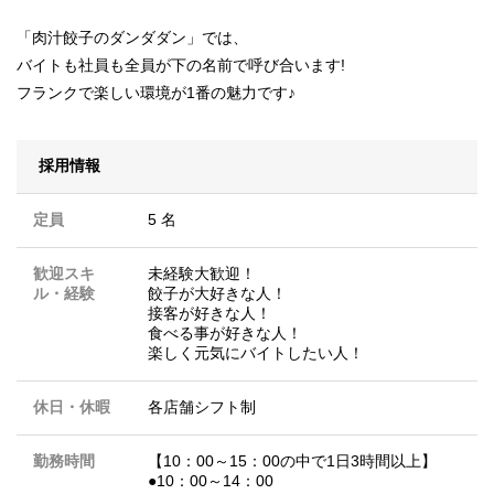
「肉汁餃子のダンダダン」では、
バイトも社員も全員が下の名前で呼び合います!
フランクで楽しい環境が1番の魅力です♪
採用情報
定員
5 名
歓迎スキ
未経験大歓迎！
ル・経験
餃子が大好きな人！
接客が好きな人！
食べる事が好きな人！
楽しく元気にバイトしたい人！
休日・休暇
各店舗シフト制
勤務時間
【10：00～15：00の中で1日3時間以上】
●10：00～14：00