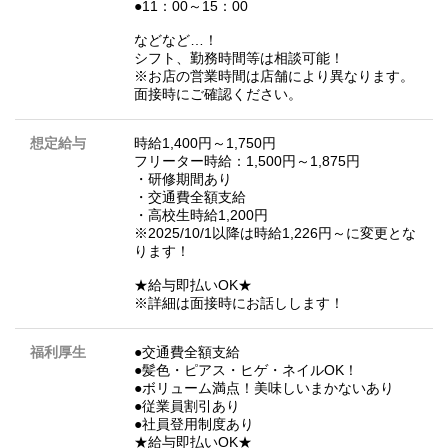
●11：00～15：00
などなど…！
シフト、勤務時間等は相談可能！
※お店の営業時間は店舗により異なります。
面接時にご確認ください。
想定給与
時給1,400円～1,750円
フリーター時給：1,500円～1,875円
・研修期間あり
・交通費全額支給
・高校生時給1,200円
※2025/10/1以降は時給1,226円～に変更とな
ります！
★給与即払いOK★
※詳細は面接時にお話しします！
福利厚生
●交通費全額支給
●髪色・ピアス・ヒゲ・ネイルOK！
●ボリューム満点！美味しいまかないあり
●従業員割引あり
●社員登用制度あり
★給与即払いOK★