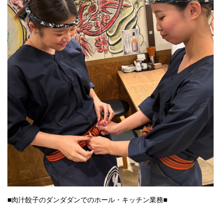
■肉汁餃子のダンダダンでのホール・キッチン業務■