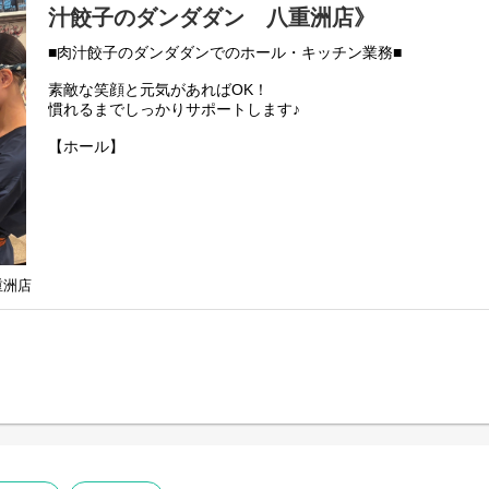
フランクで楽しい環境が1番の魅力です♪
汁餃子のダンダダン 八重洲店》
■肉汁餃子のダンダダンでのホール・キッチン業務■
素敵な笑顔と元気があればOK！
慣れるまでしっかりサポートします♪
【ホール】
「何もつけないで食べられるようになっていますので、
まずはそのままお召し上がり下さい」
「肉汁焼餃子」を提供する時は、こんな説明を！
お客様との距離、めっちゃ近いので接客を楽しんで下さいね♪
【キッチン】
重洲店
未経験者の方にも無理なくスタートできる簡単な調理がメイン
人気の「肉汁焼餃子」も上手に焼ける様に！
【ランチ】
開店準備(清掃やテーブルセッティング・仕込み等)や
ランチタイムの接客・簡単な調理。
★主婦(夫)、ミドル・シニアも活躍中！
「肉汁餃子のダンダダン」では、
バイトも社員も全員が下の名前で呼び合います!