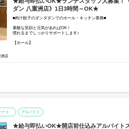
★給与即払いOK★ランチスタッフ大募集！
ダン 八重洲店》1日3時間～OK★
■肉汁餃子のダンダダンでのホール・キッチン業務■
素敵な笑顔と元気があればOK！
慣れるまでしっかりサポートします♪
【ホール】
「何もつけないで食べられるようになっていますので、
まずはそのままお召し上がり下さい」
重洲店
「肉汁焼餃子」を提供する時は、こんな説明を！
お客様との距離、めっちゃ近いので接客を楽しんで下さいね♪
【キッチン】
未経験者の方にも無理なくスタートできる簡単な調理がメイン
人気の「肉汁焼餃子」も上手に焼ける様に！
【ランチ】
開店準備(清掃やテーブルセッティング・仕込み等)や
ランチタイムの接客・簡単な調理。
★主婦(夫)、ミドル・シニアも活躍中！
パート
アルバイト
「肉汁餃子のダンダダン」では、
スタッフみんなが下の名前で呼び合います!
★給与即払いOK★開店前仕込みアルバイト