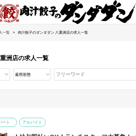
人一覧
肉汁餃子のダンダダン 八重洲店の求人一覧
八重洲店の求人一覧
パート
アルバイト