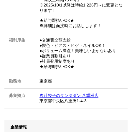
※2025/10/1以降は時給1,226円～に変更とな
ります！
★給与即払いOK★
※詳細は面接時にお話しします！
福利厚生
●交通費全額支給
●髪色・ピアス・ヒゲ・ネイルOK！
●ボリューム満点！美味しいまかないあり
●従業員割引あり
●社員登用制度あり
★給与即払いOK★
勤務地
東京都
募集拠点
肉汁餃子のダンダダン 八重洲店
東京都中央区八重洲1-4-3
企業情報