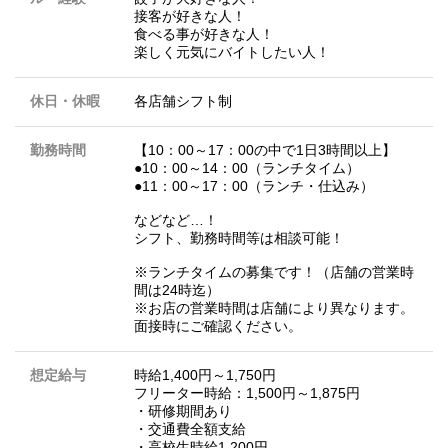
接客が好きな人！
食べる事が好きな人！
楽しく元気にバイトしたい人！
休日・休暇
各店舗シフト制
勤務時間
【10：00～17：00の中で1日3時間以上】
●10：00～14：00（ランチタイム）
●11：00～17：00（ランチ・仕込み）
などなど…！
シフト、勤務時間等は相談可能！
※ランチタイムの募集です！（店舗の営業時
間は24時迄）
※お店の営業時間は店舗により異なります。
面接時にご確認ください。
想定給与
時給1,400円～1,750円
フリーター時給：1,500円～1,875円
・研修期間あり
・交通費全額支給
・高校生時給1,200円