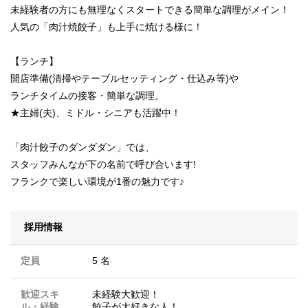
未経験者の方にも無理なくスタートできる簡単な調理がメイン！
人気の「肉汁焼餃子」も上手に焼ける様に！
【ランチ】
開店準備(清掃やテーブルセッティング・仕込み等)や
ランチタイムの接客・簡単な調理。
★主婦(夫)、ミドル・シニアも活躍中！
「肉汁餃子のダンダダン」では、
スタッフみんなが下の名前で呼び合います!
フランクで楽しい環境が1番の魅力です♪
採用情報
定員
5 名
歓迎スキ
未経験大歓迎！
ル・経験
餃子が大好きな人！