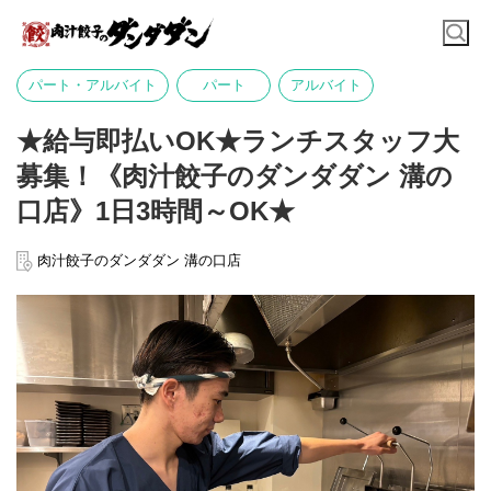
パート・アルバイト
パート
アルバイト
★給与即払いOK★ランチスタッフ大
募集！《肉汁餃子のダンダダン 溝の
口店》1日3時間～OK★
肉汁餃子のダンダダン 溝の口店