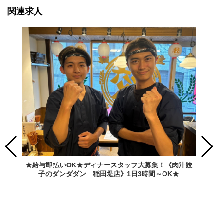
関連求人
★給与即払いOK★ディナースタッフ大募集！《肉汁餃
子のダンダダン 稲田堤店》1日3時間～OK★