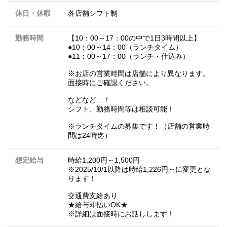
休日・休暇
各店舗シフト制
勤務時間
【10：00～17：00の中で1日3時間以上】
●10：00～14：00（ランチタイム）
●11：00～17：00（ランチ・仕込み）
※お店の営業時間は店舗により異なります。
面接時にご確認ください。
などなど…！
シフト、勤務時間等は相談可能！
※ランチタイムの募集です！（店舗の営業時
間は24時迄）
想定給与
時給1,200円～1,500円
※2025/10/1以降は時給1,226円～に変更とな
ります！
交通費支給あり
★給与即払いOK★
※詳細は面接時にお話しします！