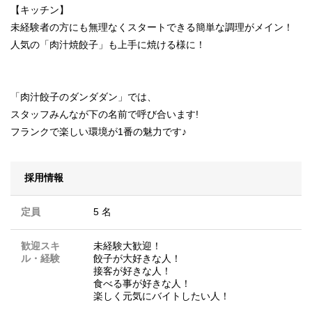
【キッチン】
未経験者の方にも無理なくスタートできる簡単な調理がメイン！
人気の「肉汁焼餃子」も上手に焼ける様に！
「肉汁餃子のダンダダン」では、
スタッフみんなが下の名前で呼び合います!
フランクで楽しい環境が1番の魅力です♪
採用情報
定員
5 名
歓迎スキ
未経験大歓迎！
ル・経験
餃子が大好きな人！
接客が好きな人！
食べる事が好きな人！
楽しく元気にバイトしたい人！