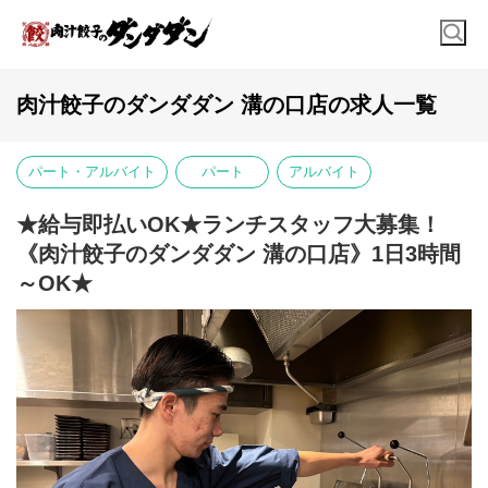
肉汁餃子のダンダダン 溝の口店の求人一覧
パート・アルバイト
パート
アルバイト
★給与即払いOK★ランチスタッフ大募集！
《肉汁餃子のダンダダン 溝の口店》1日3時間
～OK★