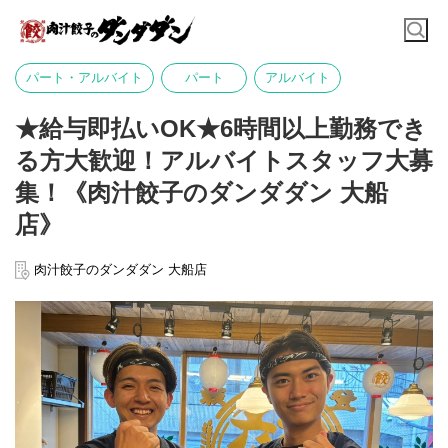
パート・アルバイト
パート
アルバイト
★給与即払いOK★6時間以上勤務でき
る方大歓迎！アルバイトスタッフ大募
集！《肉汁餃子のダンダダン 大船
店》
肉汁餃子のダンダダン 大船店