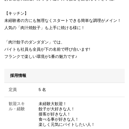
【キッチン】
未経験者の方にも無理なくスタートできる簡単な調理がメイン！
人気の「肉汁焼餃子」も上手に焼ける様に！
「肉汁餃子のダンダダン」では、
バイトも社員も全員が下の名前で呼び合います!
フランクで楽しい環境が1番の魅力です♪
採用情報
定員
5 名
歓迎スキ
未経験大歓迎！
ル・経験
餃子が大好きな人！
接客が好きな人！
食べる事が好きな人！
楽しく元気にバイトしたい人！