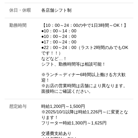
休日・休暇
各店舗シフト制
勤務時間
【10：00～24：00の中で1日3時間～OK！】
●10：00～14：00
●10：00～24：00
●17：00～24：00
●22：00～24：00（ラスト2時間のみでもOK
です！！）
などなど…！
シフト、勤務時間等は相談可能！
※ランチ～ディナー6時間以上働ける方大歓
迎！
※お店の営業時間は店舗により異なります。
面接時にご確認ください。
想定給与
時給1,200円～1,500円
※2025/10/1以降は時給1,226円～に変更とな
ります！
フリーター時給1,300円～1,625円
交通費支給あり