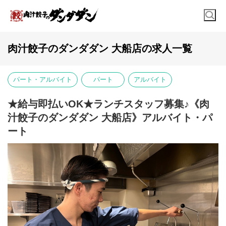
肉汁餃子のダンダダン 大船店の求人一覧
パート・アルバイト
パート
アルバイト
★給与即払いOK★ランチスタッフ募集♪《肉
汁餃子のダンダダン 大船店》アルバイト・パ
ート