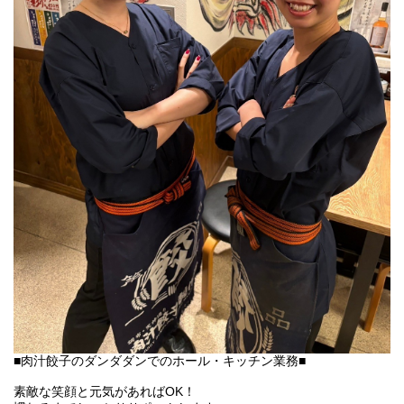
■肉汁餃子のダンダダンでのホール・キッチン業務■
素敵な笑顔と元気があればOK！