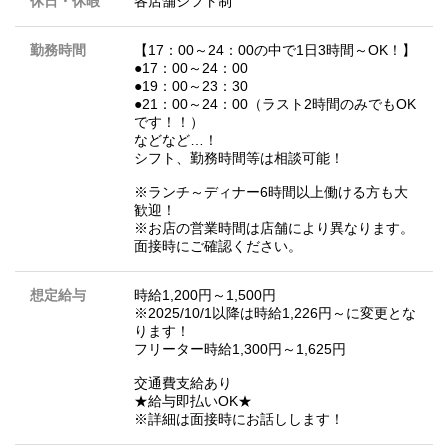
休日・休暇
各店舗シフト制
勤務時間
【17：00～24：00の中で1日3時間～OK！】
●17：00～24：00
●19：00～23：30
●21：00～24：00（ラスト2時間のみでもOK
です！！）
などなど…！
シフト、勤務時間等は相談可能！
※ランチ～ディナー6時間以上働ける方も大
歓迎！
※お店の営業時間は店舗により異なります。
面接時にご確認ください。
想定給与
時給1,200円～1,500円
※2025/10/1以降は時給1,226円～に変更とな
ります！
フリーター時給1,300円～1,625円
交通費支給あり
★給与即払いOK★
※詳細は面接時にお話しします！