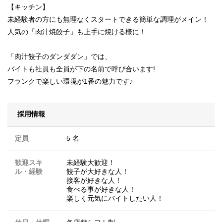
【キッチン】
未経験者の方にも無理なくスタートできる簡単な調理がメイン！
人気の「肉汁焼餃子」も上手に焼ける様に！
「肉汁餃子のダンダダン」では、
バイトも社員も全員が下の名前で呼び合います!
フランクで楽しい環境が1番の魅力です♪
採用情報
定員
5 名
歓迎スキ
未経験大歓迎！
ル・経験
餃子が大好きな人！
接客が好きな人！
食べる事が好きな人！
楽しく元気にバイトしたい人！