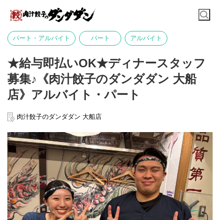
パート・アルバイト
パート
アルバイト
★給与即払いOK★ディナースタッフ
募集♪《肉汁餃子のダンダダン 大船
店》アルバイト・パート
肉汁餃子のダンダダン 大船店