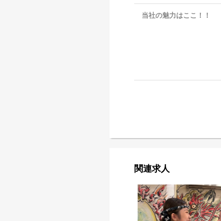
当社の魅力はここ！！
関連求人