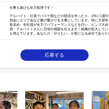
仕事も遊びも全力投球です！
アルバイト・社員でバスケ部などの部活を作ったり、1年に1度
別会にエリア会など横の繋がりを大事にしています。特に大望年
長含め、全社員が全力でパフォーマンスなどを行い、ビンゴ大会
員・アルバイトさんに日頃の感謝を伝えます！組織が拡大してい
も増えています。あなたの「やりたい」が形になる会社でありた
応募する