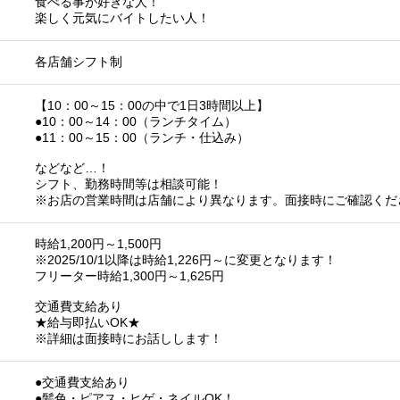
食べる事が好きな人！
楽しく元気にバイトしたい人！
各店舗シフト制
【10：00～15：00の中で1日3時間以上】
●10：00～14：00（ランチタイム）
●11：00～15：00（ランチ・仕込み）
などなど…！
シフト、勤務時間等は相談可能！
※お店の営業時間は店舗により異なります。面接時にご確認くだ
時給1,200円～1,500円
※2025/10/1以降は時給1,226円～に変更となります！
フリーター時給1,300円～1,625円
交通費支給あり
★給与即払いOK★
※詳細は面接時にお話しします！
●交通費支給あり
●髪色・ピアス・ヒゲ・ネイルOK！