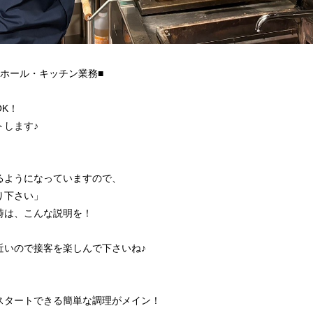
ホール・キッチン業務■
K！
トします♪
るようになっていますので、
り下さい」
時は、こんな説明を！
近いので接客を楽しんで下さいね♪
スタートできる簡単な調理がメイン！