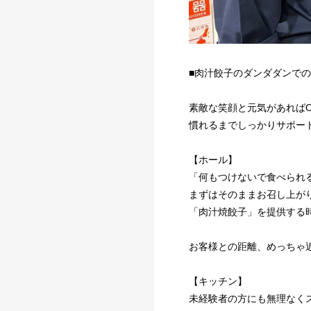
■肉汁餃子のダンダダンでの
素敵な笑顔と元気があればO
慣れるまでしっかりサポー
【ホール】
「何もつけないで食べられ
まずはそのままお召し上が
「肉汁焼餃子」を提供する
お客様との距離、めっちゃ
【キッチン】
未経験者の方にも無理なく