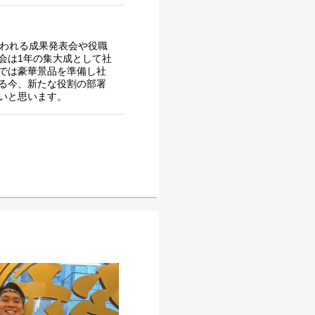
行われる成果発表会や役職
会は1年の集大成として社
では豪華景品を準備し社
る今、新たな役割の部署
いと思います。