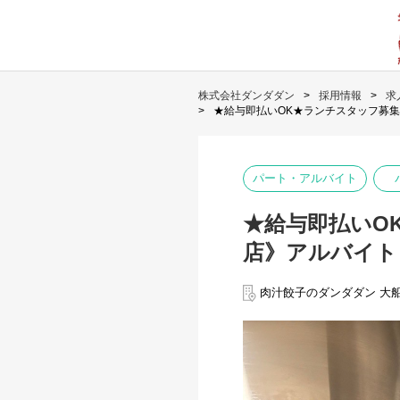
株式会社ダンダダン
採用情報
求
★給与即払いOK★ランチスタッフ募集
パート・アルバイト
★給与即払いO
店》アルバイト
肉汁餃子のダンダダン 大