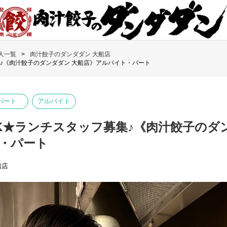
人一覧
肉汁餃子のダンダダン 大船店
♪《肉汁餃子のダンダダン 大船店》アルバイト・パート
パート
アルバイト
K★ランチスタッフ募集♪《肉汁餃子のダ
・パート
船店