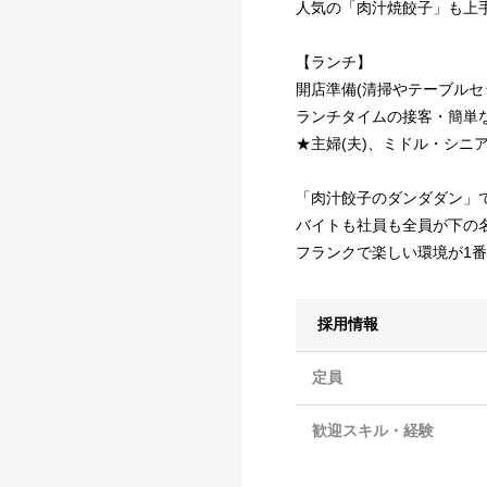
人気の「肉汁焼餃子」も上
【ランチ】
開店準備(清掃やテーブルセ
ランチタイムの接客・簡単
★主婦(夫)、ミドル・シニ
「肉汁餃子のダンダダン」
バイトも社員も全員が下の
フランクで楽しい環境が1番
採用情報
定員
歓迎スキル・経験