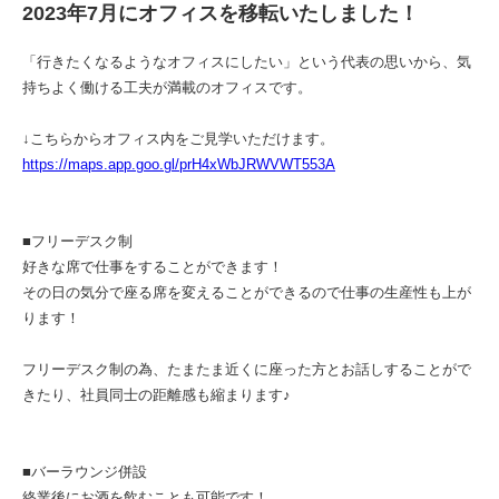
2023年7月にオフィスを移転いたしました！
「行きたくなるようなオフィスにしたい」という代表の思いから、気
持ちよく働ける工夫が満載のオフィスです。
↓こちらからオフィス内をご見学いただけます。
https://maps.app.goo.gl/prH4xWbJRWVWT553A
■フリーデスク制
好きな席で仕事をすることができます！
その日の気分で座る席を変えることができるので仕事の生産性も上が
ります！
フリーデスク制の為、たまたま近くに座った方とお話しすることがで
きたり、社員同士の距離感も縮まります♪
■バーラウンジ併設
終業後にお酒を飲むことも可能です！