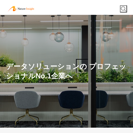
データソリューションの プロフェッ
ショナルNo.1企業へ