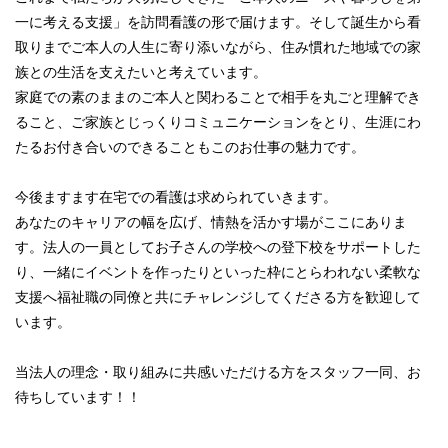
一に考える支援」を訪問看護の形で届けます。そして誕生から看
取りまでご本人の人生に寄り添いながら、住み慣れた地域での家
族との生活を支えたいと考えています。
家庭での素のままのご本人と関わることで相手を丸ごと理解でき
ること、ご家族とじっくりコミュニケーションをとり、生涯にわ
たるお付き合いのできることもこのお仕事の魅力です。
今後ますます在宅での看護は求められていきます。
あなたのキャリアの幅を広げ、情熱を活かす場がここにありま
す。法人の一員としてお子さんの学校への登下校をサポートした
り、一緒にイベントを作ったりといった枠にとらわれない柔軟な
支援へ福祉職の同僚と共にチャレンジしてくださる方を歓迎して
います。
当法人の理念・取り組みに共感いただける方をスタッフ一同、お
待ちしています！！