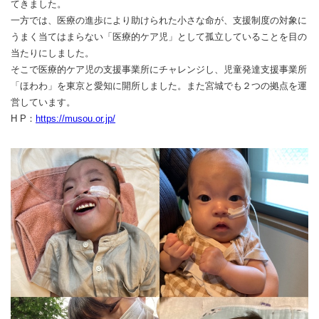
てきました。
一方では、医療の進歩により助けられた小さな命が、支援制度の対象に
うまく当てはまらない「医療的ケア児」として孤立していることを目の
当たりにしました。
そこで医療的ケア児の支援事業所にチャレンジし、児童発達支援事業所
「ほわわ」を東京と愛知に開所しました。また宮城でも２つの拠点を運
営しています。
H P：
https://musou.or.jp/