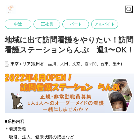
中途
正社員
パート
アルバイト
地域に出て訪問看護をやりたい！訪問
看護ステーションらんぷ 週1〜OK！
東京エリア(世田谷、品川、大田、文京、霞ヶ関、台東、墨田)
■業務内容
＊看護業務
吸引、注入、健康状態の把握など