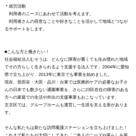
＊就労活動
利用者のニーズにあわせて活動を考えます。
利用者さんの得意なことや好きなことを活かして地域とつなが
るサポートをします。
■こんな方と働きたい！
社会福祉法人むそうは、どんなに障害が重くても住み慣れた地域
でその方らしく生きられるよう支援する法人です。2004年に愛知
県で立ち上がり、2013年に東京でも事業を始めました。
現在、世田谷・大田・品川・台東では医療的ケアの必要なお子さ
んの日本でも数少ない通園事業を、さらに23区在住の障害のある
方への家庭での生活や外出の支援事業もおこなっています。
文京区では、グループホームも運営し一生涯を支える形がありま
す。
そんな私たちは新たな訪問看護ステーションを立ち上げました！
これまで私たちが大切にしてきた「ご本人のニーズや暮らしを第