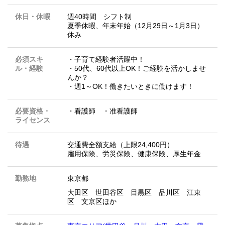
休日・休暇
週40時間 シフト制
夏季休暇、年末年始（12月29日～1月3日）
休み
必須スキ
・子育て経験者活躍中！
ル・経験
・50代、60代以上OK！ご経験を活かしませ
んか？
・週1～OK！働きたいときに働けます！
必要資格・
・看護師 ・准看護師
ライセンス
待遇
交通費全額支給（上限24,400円）
雇用保険、労災保険、健康保険、厚生年金
勤務地
東京都
大田区 世田谷区 目黒区 品川区 江東
区 文京区ほか