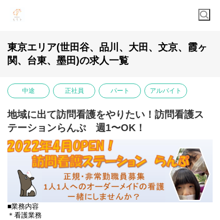
東京エリア(世田谷、品川、大田、文京、霞ヶ
関、台東、墨田)の求人一覧
中途
正社員
パート
アルバイト
地域に出て訪問看護をやりたい！訪問看護ス
テーションらんぷ 週1〜OK！
■業務内容
＊看護業務