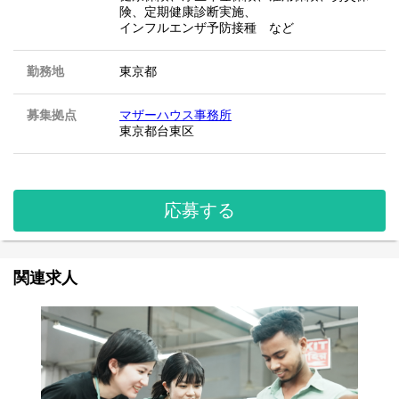
険、定期健康診断実施、
インフルエンザ予防接種 など
勤務地
東京都
募集拠点
マザーハウス事務所
東京都台東区
応募する
関連求人