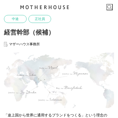
中途
正社員
経営幹部（候補）
マザーハウス事務所
「途上国から世界に通用するブランドをつくる」という理念の