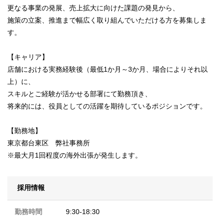
更なる事業の発展、売上拡大に向けた課題の発見から、
施策の立案、推進まで幅広く取り組んでいただける方を募集しま
す。
【キャリア】
店舗における実務経験後（最低1か月～3か月、場合によりそれ以
上）に、
スキルとご経験が活かせる部署にて勤務頂き、
将来的には、役員としての活躍を期待しているポジションです。
【勤務地】
東京都台東区 弊社事務所
※最大月1回程度の海外出張が発生します。
採用情報
勤務時間
9:30-18:30