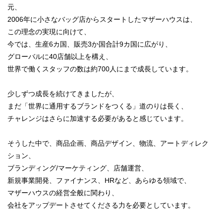
元、
2006年に小さなバッグ店からスタートしたマザーハウスは、
この理念の実現に向けて、
今では、生産6カ国、販売3か国合計9カ国に広がり、
グローバルに40店舗以上を構え、
世界で働くスタッフの数は約700人にまで成長しています。
少しずつ成長を続けてきましたが、
まだ「世界に通用するブランドをつくる」道のりは長く、
チャレンジはさらに加速する必要があると感じています。
そうした中で、商品企画、商品デザイン、物流、アートディレク
ション、
ブランディング/マーケティング、店舗運営、
新規事業開発、ファイナンス、HRなど、あらゆる領域で、
マザーハウスの経営全般に関わり、
会社をアップデートさせてくださる力を必要としています。