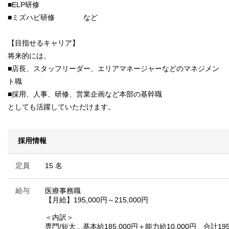
■ELP研修
■ミズハピ研修 など
【目指せるキャリア】
将来的には、
■店長、スタッフリーダー、エリアマネージャーなどのマネジメン
ト職
■採用、人事、研修、営業企画など本部の基幹職
としても活躍していただけます。
採用情報
定員
15 名
給与
医療事務職
【月給】195,000円～215,000円
＜内訳＞
専門/短大…基本給185,000円＋能力給10,000円 合計195,