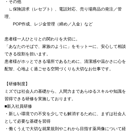
・その他
∟保険請求（レセプト）、電話対応、売り場商品の発注／管
理、
POP作成、レジ金管理（締め／入金）など
患者様一人ひとりとの関わりを大切に。
「あなたのそばで、家族のように」をモットーに、安心して相談
できる役割を担います。
患者様がホッとできる場所であるために、清潔感や温かさに心を
配智、心地よく過ごせる空間づくりも大切なお仕事です。
【研修制度】
ミズでは社会人の基礎から、人間力まであらゆるスキルや知識を
習得できる研修を実施しております。
■新入社員研修
・新しい環境での不安を少しでも解消するために、まずは社会人
として必要な基礎を習得
・働くうえで大切な就業規則やこれから目指す薬局像について経