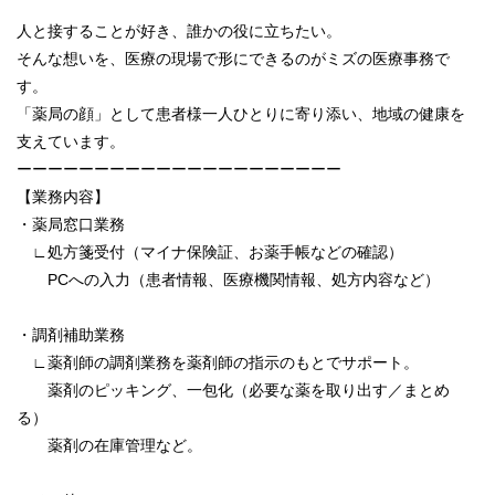
人と接することが好き、誰かの役に立ちたい。
そんな想いを、医療の現場で形にできるのがミズの医療事務で
す。
「薬局の顔」として患者様一人ひとりに寄り添い、地域の健康を
支えています。
ーーーーーーーーーーーーーーーーーーーーー
【業務内容】
・薬局窓口業務
∟処方箋受付（マイナ保険証、お薬手帳などの確認）
PCへの入力（患者情報、医療機関情報、処方内容など）
・調剤補助業務
∟薬剤師の調剤業務を薬剤師の指示のもとでサポート。
薬剤のピッキング、一包化（必要な薬を取り出す／まとめ
る）
薬剤の在庫管理など。