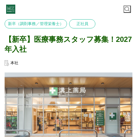
新卒（調剤事務／管理栄養士）
正社員
【新卒】医療事務スタッフ募集！2027
年入社
本社