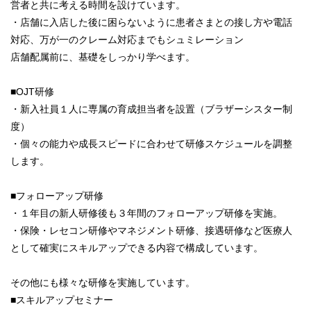
営者と共に考える時間を設けています。
・店舗に入店した後に困らないように患者さまとの接し方や電話
対応、万が一のクレーム対応までもシュミレーション
店舗配属前に、基礎をしっかり学べます。
■OJT研修
・新入社員１人に専属の育成担当者を設置（ブラザーシスター制
度）
・個々の能力や成長スピードに合わせて研修スケジュールを調整
します。
■フォローアップ研修
・１年目の新人研修後も３年間のフォローアップ研修を実施。
・保険・レセコン研修やマネジメント研修、接遇研修など医療人
として確実にスキルアップできる内容で構成しています。
その他にも様々な研修を実施しています。
■スキルアップセミナー