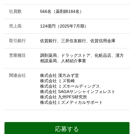
社員数
566名（薬剤師184名）
売上高
124億円（2025年7月期）
取引銀行
佐賀銀行、三井住友銀行、佐賀信用金庫
営業種目
調剤薬局、ドラッグストア、化粧品店、漢方
相談薬局、人材紹介事業
関連会社
株式会社 漢方みず堂
株式会社 ミズ長崎
株式会社 ミズホールディングス
株式会社 SAGAサンシャインフォレスト
株式会社 九州PFS研究所
株式会社ミズメディカルサポート
応募する