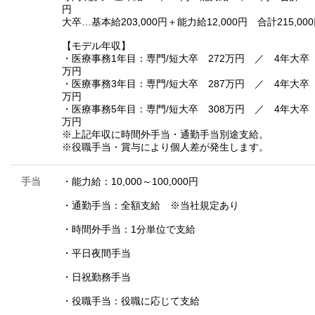
円
大卒…基本給203,000円＋能力給12,000円 合計215,00
【モデル年収】
・医療事務1年目：専門/短大卒 272万円 ／ 4年大卒 
万円
・医療事務3年目：専門/短大卒 287万円 ／ 4年大卒 
万円
・医療事務5年目：専門/短大卒 308万円 ／ 4年大卒 
万円
※上記年収に時間外手当・通勤手当別途支給。
※役職手当・賞与により個人差が発生します。
手当
・能力給：10,000～100,000円
・通勤手当：全額支給 ※当社規定あり
・時間外手当：1分単位で支給
・平日夜間手当
・日祝勤務手当
・役職手当：役職に応じて支給