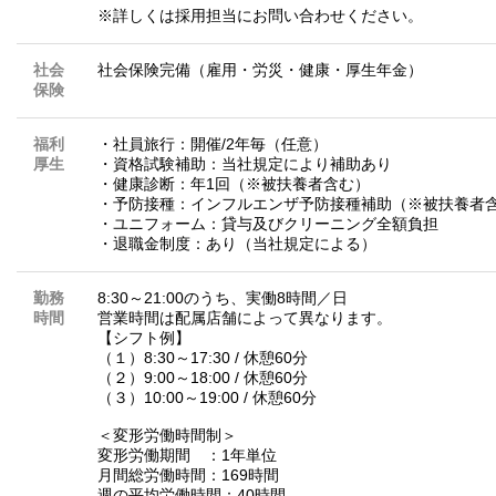
※詳しくは採用担当にお問い合わせください。
社会
社会保険完備（雇用・労災・健康・厚生年金）
保険
福利
・社員旅行：開催/2年毎（任意）
厚生
・資格試験補助：当社規定により補助あり
・健康診断：年1回（※被扶養者含む）
・予防接種：インフルエンザ予防接種補助（※被扶養者
・ユニフォーム：貸与及びクリーニング全額負担
・退職金制度：あり（当社規定による）
勤務
8:30～21:00のうち、実働8時間／日
時間
営業時間は配属店舗によって異なります。
【シフト例】
（１）8:30～17:30 / 休憩60分
（２）9:00～18:00 / 休憩60分
（３）10:00～19:00 / 休憩60分
＜変形労働時間制＞
変形労働期間 ：1年単位
月間総労働時間：169時間
週の平均労働時間：40時間