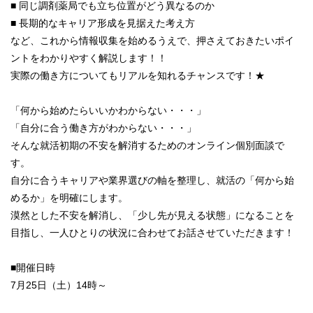
■ 同じ調剤薬局でも立ち位置がどう異なるのか
■ 長期的なキャリア形成を見据えた考え方
など、これから情報収集を始めるうえで、押さえておきたいポイ
ントをわかりやすく解説します！！
実際の働き方についてもリアルを知れるチャンスです！★
「何から始めたらいいかわからない・・・」
「自分に合う働き方がわからない・・・」
そんな就活初期の不安を解消するためのオンライン個別面談で
す。
自分に合うキャリアや業界選びの軸を整理し、就活の「何から始
めるか」を明確にします。
漠然とした不安を解消し、「少し先が見える状態」になることを
目指し、一人ひとりの状況に合わせてお話させていただきます！
■開催日時
7月25日（土）14時～