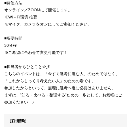
■開催方法
オンライン／ZOOMにて開催します。
※Wi－Fi環境 推奨
※マイク、カメラをオンにしてご参加ください。
■所要時間
30分程
※ご希望に合わせて変更可能です！
■担当者からひとこと☆彡
こちらのイベントは、「今すぐ選考に進む人」のためではなく、
「これからじっくり考えたい人」のための場です。
参加したからといって、無理に選考へ進む必要はありません。
まずは、”知る・比べる・整理する”ための一歩として、お気軽にご
参加ください！♪
採用情報