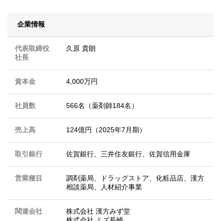
企業情報
代表取締役
久原 貴朗
社長
資本金
4,000万円
社員数
566名（薬剤師184名）
売上高
124億円（2025年7月期）
取引銀行
佐賀銀行、三井住友銀行、佐賀信用金庫
営業種目
調剤薬局、ドラッグストア、化粧品店、漢方
相談薬局、人材紹介事業
関連会社
株式会社 漢方みず堂
株式会社 ミズ長崎