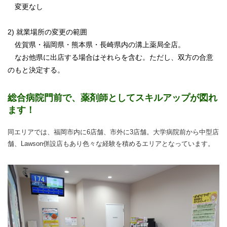
変更なし
2) 就業場所の変更の範囲
佐賀県・福岡県・熊本県・長崎県内の溝上薬局全店。
なお他県に出店する場合はそれらを含む。ただし、双方の合意
のもと決定する。
総合病院門前で、薬剤師としてスキルアップが図れ
ます！
同エリアでは、福岡市内に6店舗、市外に3店舗。大学病院前から中型店
舗、Lawson併設店もあり色々な経験を積めるエリアとなっています。