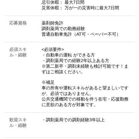
忌引休暇： 最大7日間
災害休暇： 万が一の災害時に最大7日間
応募資格
薬剤師免許
調剤薬局での勤務経験
普通自動車免許（AT可・ペーパー不可）
必須スキ
<必須要件>
ル・経験
・自動車の運転 ができる方
・調剤薬局での経験2年以上ある方
※第二新卒・調剤未経験も検討可能です！ま
ずはご相談ください。
※補足
車の所有や運転スキルがあると望ましいです
が、必須ではありません。
公共交通機関での移動を伴う在宅・応援勤務
に意欲のある方が対象です。
歓迎スキ
・調剤薬局での調剤経験3年以上
ル・経験