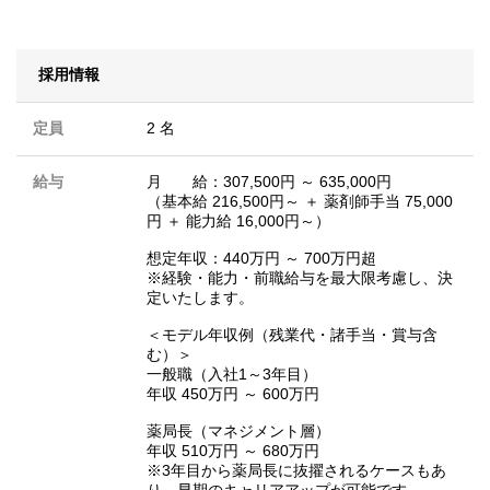
採用情報
定員
2 名
給与
月 給：307,500円 ～ 635,000円
（基本給 216,500円～ ＋ 薬剤師手当 75,000
円 ＋ 能力給 16,000円～）
想定年収：440万円 ～ 700万円超
※経験・能力・前職給与を最大限考慮し、決
定いたします。
＜モデル年収例（残業代・諸手当・賞与含
む）＞
一般職（入社1～3年目）
年収 450万円 ～ 600万円
薬局長（マネジメント層）
年収 510万円 ～ 680万円
※3年目から薬局長に抜擢されるケースもあ