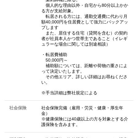
個人的な理由以外・自宅から80分以上かか
る方が支給対象。
転居される方には、通勤交通費に代わり月
額40,000円を住居費として強力にバックアッ
プします
また、居住する住宅（貸間を含む）の契約
者が社員本人かつ世帯主であること（イレギ
ュラーな場合に関しては別途相談）
・転居費補助
50,000円～
補助額については、距離や荷物の重さによ
って決定いたします。
その他エリア、詳しい詳細はお尋ねくださ
い。
※手当詳細は弊社規定による
社会保険
社会保険完備（雇用・労災・健康・厚生年
金）
※健康保険には40歳以上の方を対象とする介
護保険を含みます。