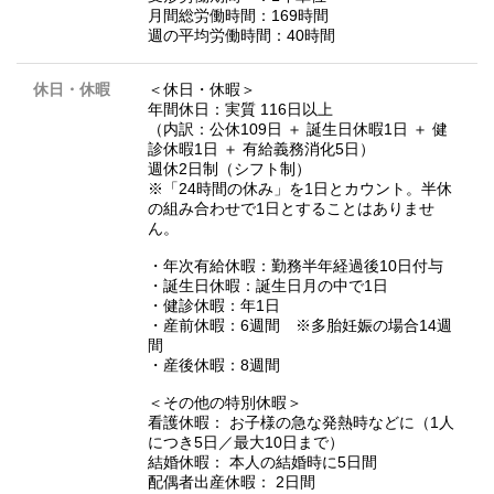
月間総労働時間：169時間
週の平均労働時間：40時間
休日・休暇
＜休日・休暇＞
年間休日：実質 116日以上
（内訳：公休109日 ＋ 誕生日休暇1日 ＋ 健
診休暇1日 ＋ 有給義務消化5日）
週休2日制（シフト制）
※「24時間の休み」を1日とカウント。半休
の組み合わせで1日とすることはありませ
ん。
・年次有給休暇：勤務半年経過後10日付与
・誕生日休暇：誕生日月の中で1日
・健診休暇：年1日
・産前休暇：6週間 ※多胎妊娠の場合14週
間
・産後休暇：8週間
＜その他の特別休暇＞
看護休暇： お子様の急な発熱時などに（1人
につき5日／最大10日まで）
結婚休暇： 本人の結婚時に5日間
配偶者出産休暇： 2日間