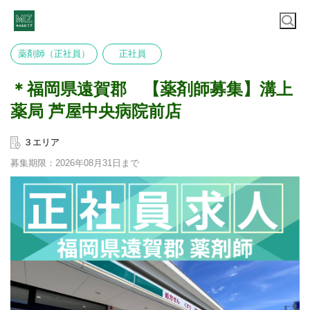
薬剤師（正社員）
正社員
＊福岡県遠賀郡 【薬剤師募集】溝上
薬局 芦屋中央病院前店
３エリア
募集期限：2026年08月31日まで