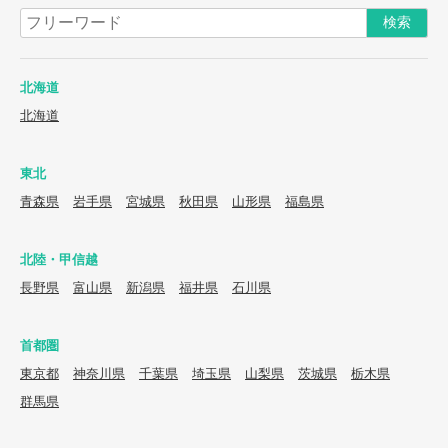
北海道
北海道
東北
青森県
岩手県
宮城県
秋田県
山形県
福島県
北陸・甲信越
長野県
富山県
新潟県
福井県
石川県
首都圏
東京都
神奈川県
千葉県
埼玉県
山梨県
茨城県
栃木県
群馬県