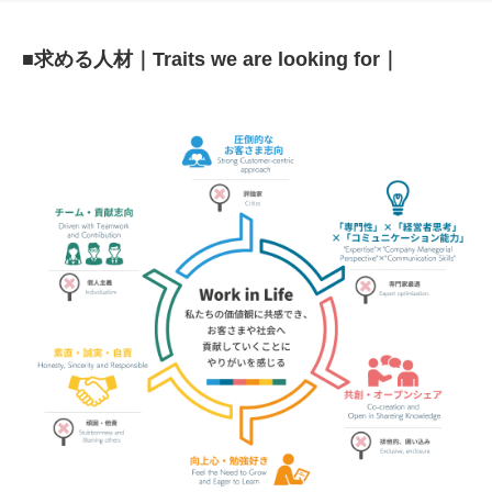
■求める人材｜Traits we are looking for｜