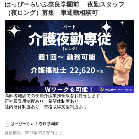
はっぴーらいふ奈良学園前 夜勤スタッフ
（夜ロング）募集 車通勤相談可
高齢者施設での夜勤介護業務全般をお任せします。
正社員登用制度あり 希望休制度あり
社内研修制度あり 資格取得支援制度あり
はっぴーらいふ奈良学園前
募集期限：2027年06月30日まで