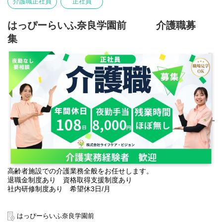
介護職正社員
正社員
はっぴーらいふ奈良学園前 介護職募
集
高齢者施設での介護業務全般をお任せします。
退職金制度あり 資格取得支援制度あり
社内研修制度あり 希望休3日/月
はっぴーらいふ奈良学園前