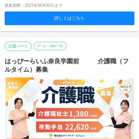
募集期限：2027年06月30日まで
詳しくはこちら
介護パート
ﾊﾟｰﾄ・ｱﾙﾊﾞｲﾄ
はっぴーらいふ奈良学園前 介護職（フ
ルタイム）募集