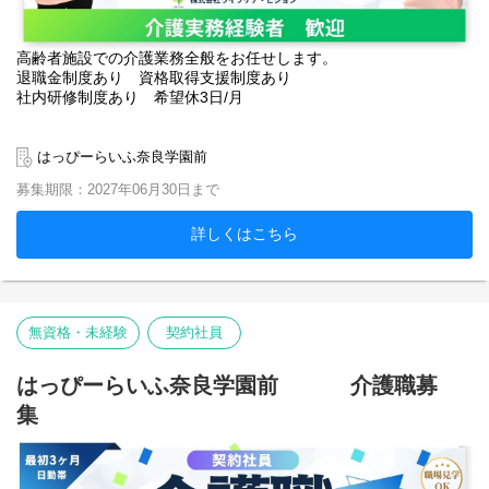
高齢者施設での介護業務全般をお任せします。
退職金制度あり 資格取得支援制度あり
社内研修制度あり 希望休3日/月
はっぴーらいふ奈良学園前
募集期限：2027年06月30日まで
詳しくはこちら
無資格・未経験
契約社員
はっぴーらいふ奈良学園前 介護職募
集