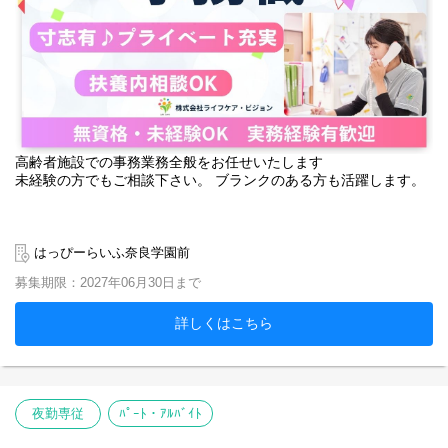
高齢者施設での事務業務全般をお任せいたします
未経験の方でもご相談下さい。 ブランクのある方も活躍します。
はっぴーらいふ奈良学園前
募集期限：2027年06月30日まで
詳しくはこちら
夜勤専従
ﾊﾟｰﾄ・ｱﾙﾊﾞｲﾄ