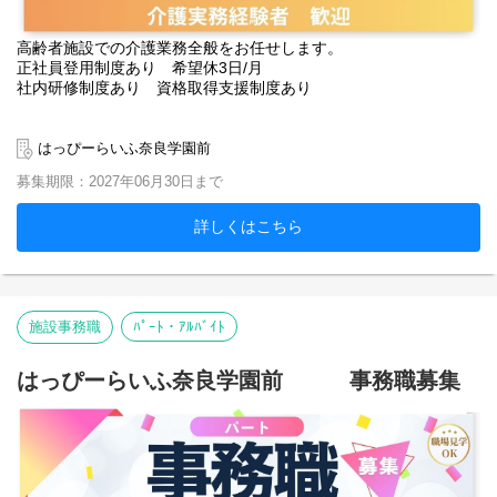
高齢者施設での介護業務全般をお任せします。
正社員登用制度あり 希望休3日/月
社内研修制度あり 資格取得支援制度あり
はっぴーらいふ奈良学園前
募集期限：2027年06月30日まで
詳しくはこちら
施設事務職
ﾊﾟｰﾄ・ｱﾙﾊﾞｲﾄ
はっぴーらいふ奈良学園前 事務職募集