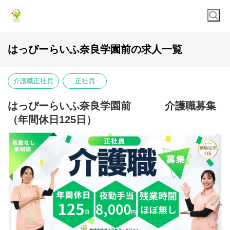
はっぴーらいふ奈良学園前の求人一覧
介護職正社員
正社員
はっぴーらいふ奈良学園前 介護職募集
（年間休日125日）