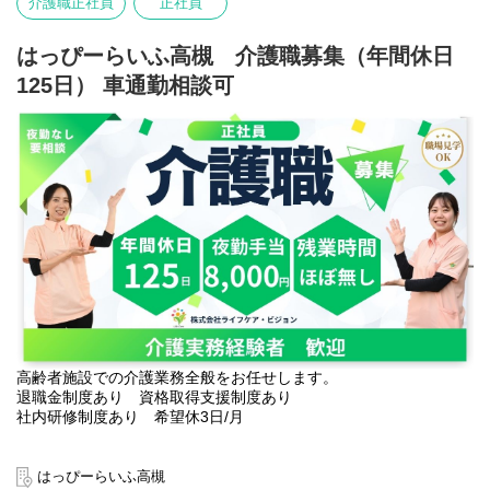
介護職正社員
正社員
はっぴーらいふ高槻 介護職募集（年間休日
125日） 車通勤相談可
高齢者施設での介護業務全般をお任せします。
退職金制度あり 資格取得支援制度あり
社内研修制度あり 希望休3日/月
はっぴーらいふ高槻