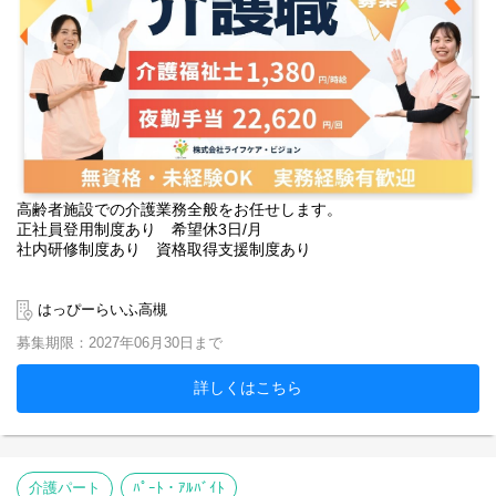
高齢者施設での介護業務全般をお任せします。
正社員登用制度あり 希望休3日/月
社内研修制度あり 資格取得支援制度あり
はっぴーらいふ高槻
募集期限：2027年06月30日まで
詳しくはこちら
介護パート
ﾊﾟｰﾄ・ｱﾙﾊﾞｲﾄ