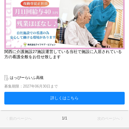
関西に介護施設27施設運営している当社で施設に入居されている
方の看護全般をお任せ致します
はっぴーらいふ高槻
募集期限：2027年06月30日まで
詳しくはこちら
1/1
〈 前のページへ
次のページへ 〉