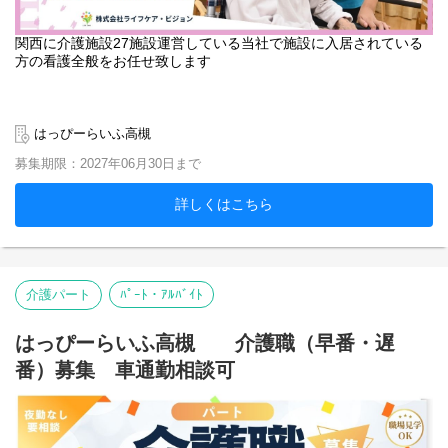
関西に介護施設27施設運営している当社で施設に入居されている
方の看護全般をお任せ致します
はっぴーらいふ高槻
募集期限：2027年06月30日まで
詳しくはこちら
介護パート
ﾊﾟｰﾄ・ｱﾙﾊﾞｲﾄ
はっぴーらいふ高槻 介護職（早番・遅
番）募集 車通勤相談可