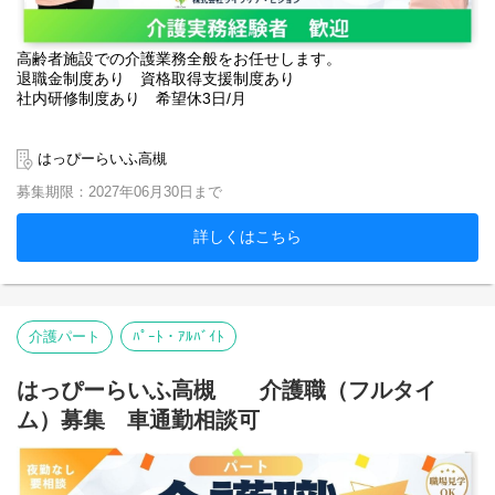
高齢者施設での介護業務全般をお任せします。
退職金制度あり 資格取得支援制度あり
社内研修制度あり 希望休3日/月
はっぴーらいふ高槻
募集期限：2027年06月30日まで
詳しくはこちら
介護パート
ﾊﾟｰﾄ・ｱﾙﾊﾞｲﾄ
はっぴーらいふ高槻 介護職（フルタイ
ム）募集 車通勤相談可