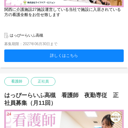
関西に介護施設27施設運営している当社で施設に入居されている
方の看護全般をお任せ致します
はっぴーらいふ高槻
募集期限：2027年06月30日まで
詳しくはこちら
看護師
正社員
はっぴーらいふ高槻 看護師 夜勤専従 正
社員募集（月11回）