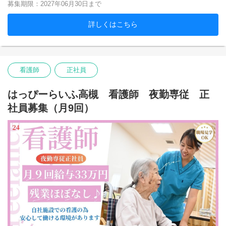
募集期限：2027年06月30日まで
詳しくはこちら
看護師
正社員
はっぴーらいふ高槻 看護師 夜勤専従 正
社員募集（月9回）