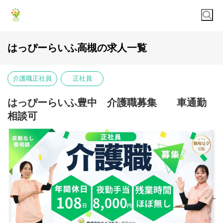
はっぴーらいふ高槻の求人一覧
介護職正社員
正社員
はっぴーらいふ豊中 介護職募集 車通勤
相談可