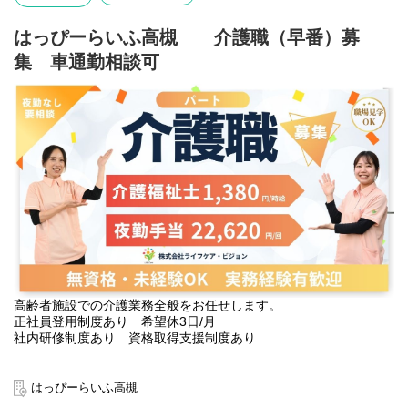
はっぴーらいふ高槻 介護職（早番）募
集 車通勤相談可
高齢者施設での介護業務全般をお任せします。
正社員登用制度あり 希望休3日/月
社内研修制度あり 資格取得支援制度あり
はっぴーらいふ高槻