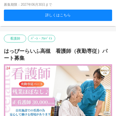
募集期限：2027年06月30日まで
詳しくはこちら
看護師
ﾊﾟｰﾄ・ｱﾙﾊﾞｲﾄ
はっぴーらいふ高槻 看護師（夜勤専従）パ
ート募集