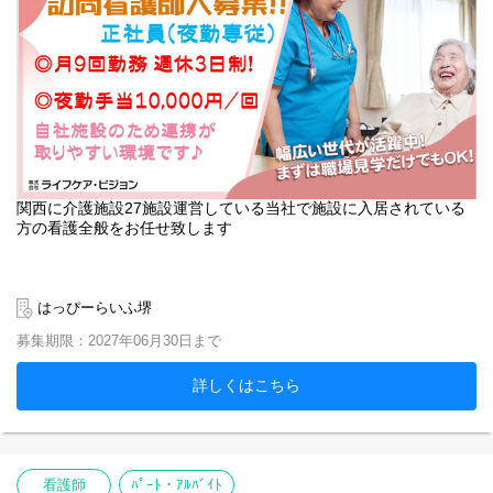
関西に介護施設27施設運営している当社で施設に入居されている
方の看護全般をお任せ致します
はっぴーらいふ堺
募集期限：2027年06月30日まで
詳しくはこちら
看護師
ﾊﾟｰﾄ・ｱﾙﾊﾞｲﾄ