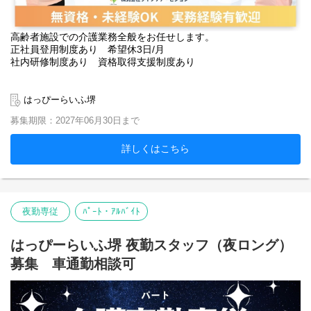
高齢者施設での介護業務全般をお任せします。
正社員登用制度あり 希望休3日/月
社内研修制度あり 資格取得支援制度あり
はっぴーらいふ堺
募集期限：2027年06月30日まで
詳しくはこちら
夜勤専従
ﾊﾟｰﾄ・ｱﾙﾊﾞｲﾄ
はっぴーらいふ堺 夜勤スタッフ（夜ロング）
募集 車通勤相談可