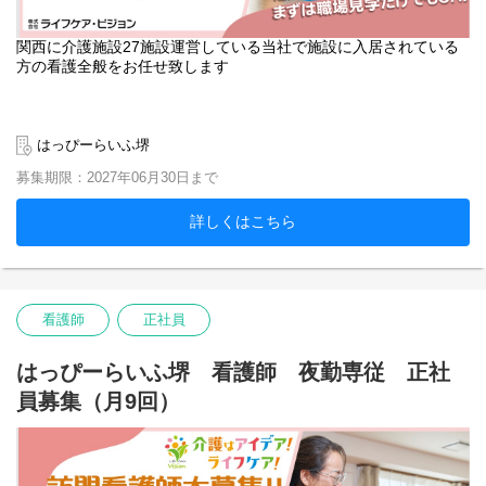
関西に介護施設27施設運営している当社で施設に入居されている
方の看護全般をお任せ致します
はっぴーらいふ堺
募集期限：2027年06月30日まで
詳しくはこちら
看護師
正社員
はっぴーらいふ堺 看護師 夜勤専従 正社
員募集（月9回）