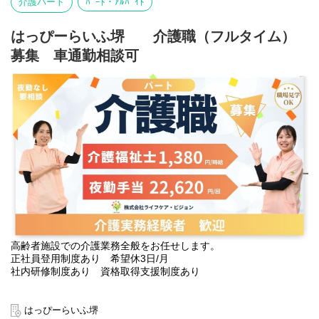
介護パート
ﾊﾟｰﾄ・ｱﾙﾊﾞｲﾄ
はっぴーらいふ堺 介護職（フルタイム）
募集 車通勤相談可
高齢者施設での介護業務全般をお任せします。
正社員登用制度あり 希望休3日/月
社内研修制度あり 資格取得支援制度あり
はっぴーらいふ堺