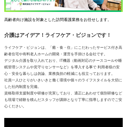
高齢者向け施設を対象とした訪問看護業務をお任せします。
介護はアイデア！ライフケア・ビジョンです！
ライフケア・ビジョンは、「癒・食・住」にこだわったサービス付き高
齢者住宅や有料老人ホームの開発・運営を手掛ける会社です。
デジタル介護を取り入れており、IT機器（動画対応のナースコールや睡
眠管理システムや見守りセンサーなど）を導入する事で 利用者様の安
心・安全な暮らしは勿論、業務負担の軽減にも役立っております。
社員一人ひとりがいきいきと働く環境や個々のライフスタイルを大切に
した社内制度を完備。
資格取得支援制度や研修が充実しており、適正にあわせて個別研修など
も現場で経験を積んだスタッフが講師となり丁寧に指導しますのでご安
心ください。