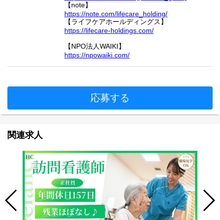
【note】
https://note.com/lifecare_holding/
【ライフケアホールディングス】
https://lifecare-holdings.com/
【NPO法人WAIKI】
https://npowaiki.com/
応募する
関連求人