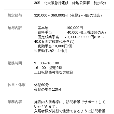
305 北大阪急行電鉄 緑地公園駅 徒歩5分
想定給与
320,000～360,000円（夜勤2～4回の場合）
給与内訳
・基本給 190,000円
・資格手当 40,000円(正看護師のみ)
・固定残業手当 70,000～90,000円(0ｈ～
40.0ｈ固定残業代を含む)
・夜勤手当 10,000円/回
※夜勤平均2～4回/月
勤務時間
9：00～18：00
16：00～翌朝9時
土日祝勤務可能な方歓迎
休日・休暇
休憩60分
夜勤の場合120分
業務内容
施設内入居者様に、訪問看護でサポートして
いただきます。
入居者様が笑顔で生活できるように訪問看護