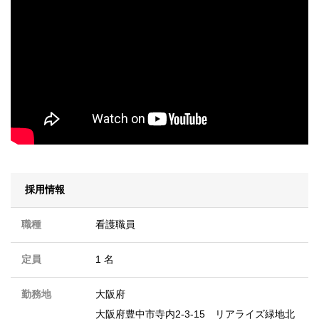
採用情報
職種
看護職員
定員
1 名
勤務地
大阪府
大阪府豊中市寺内2-3-15 リアライズ緑地北