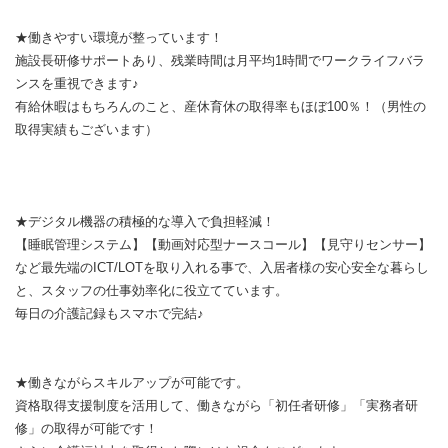
★働きやすい環境が整っています！
施設長研修サポートあり、残業時間は月平均1時間でワークライフバラ
ンスを重視できます♪
有給休暇はもちろんのこと、産休育休の取得率もほぼ100％！（男性の
取得実績もございます）
★デジタル機器の積極的な導入で負担軽減！
【睡眠管理システム】【動画対応型ナースコール】【見守りセンサー】
など最先端のICT/LOTを取り入れる事で、入居者様の安心安全な暮らし
と、スタッフの仕事効率化に役立てています。
毎日の介護記録もスマホで完結♪
★働きながらスキルアップが可能です。
資格取得支援制度を活用して、働きながら「初任者研修」「実務者研
修」の取得が可能です！