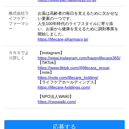
株式会社ラ
お薬は高齢者の毎日を支えるために欠かせな
イフケア・
い要素の一つです。
ファーマシ
人生100年時代のライフスタイルに寄り添
ー
い、お薬から健康を支えるために調剤事業を
開始しました。
https://lifecare-pharmacy.jp/
ＳＮＳでよ
【Instagram】
り詳しく
https://www.instagram.com/happylifecare365/
【TiKTok】
https://www.tiktok.com/@lifecare_group
【note】
https://note.com/lifecare_holding/
【ライフケアホールディングス】
https://lifecare-holdings.com/
【NPO法人WAIKI】
https://npowaiki.com/
応募する