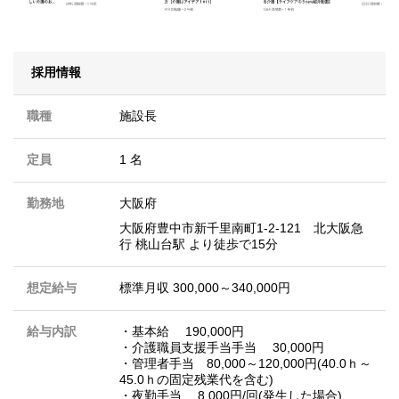
採用情報
職種
施設長
定員
1 名
勤務地
大阪府
大阪府豊中市新千里南町1-2-121 北大阪急
行 桃山台駅 より徒歩で15分
想定給与
標準月収 300,000～340,000円
給与内訳
・基本給 190,000円
・介護職員支援手当手当 30,000円
・管理者手当 80,000～120,000円(40.0ｈ～
45.0ｈの固定残業代を含む)
・夜勤手当 8,000円/回(発生した場合)