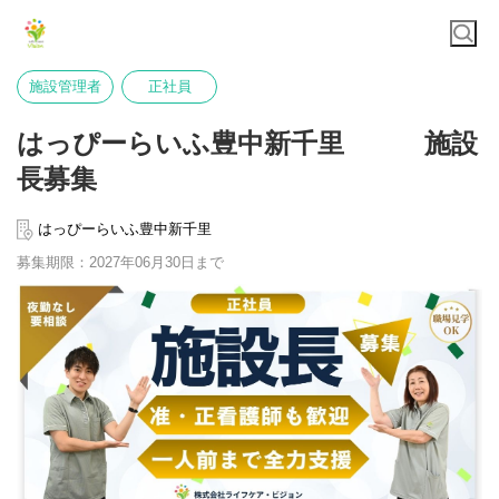
施設管理者
正社員
はっぴーらいふ豊中新千里 施設
長募集
はっぴーらいふ豊中新千里
募集期限：2027年06月30日まで