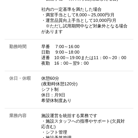
社内の一定基準を満たした場合
・満室手当として8,000～25,000円/月
・運営品質向上手当として10,000円/月
※ただし試用期間中など対象外となる場合
があります
勤務時間
早番 7:00～16:00
日勤 9:00～18:00
遅番 10:00～19:00または11：00～20：00
夜勤 16：00～翌9：00
休日・休暇
休憩60分
(夜勤時休憩120分)
シフト制
休日：月9日
希望休制度あり
業務内容
施設運営を統括する業務です
・施設スタッフへの指導やサポート(欠員対
応含む)
・シフト管理
・施設予算管理