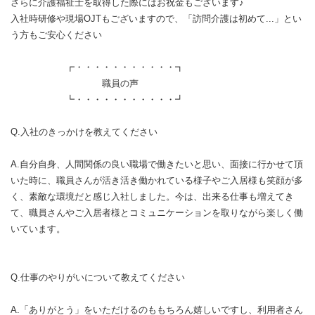
さらに介護福祉士を取得した際にはお祝金もございます♪
入社時研修や現場OJTもございますので、「訪問介護は初めて...」とい
う方もご安心ください
┏・・・・・・・・・・・┓
職員の声
┗・・・・・・・・・・・┛
Q.入社のきっかけを教えてください
A.自分自身、人間関係の良い職場で働きたいと思い、面接に行かせて頂
いた時に、職員さんが活き活き働かれている様子やご入居様も笑顔が多
く、素敵な環境だと感じ入社しました。今は、出来る仕事も増えてき
て、職員さんやご入居者様とコミュニケーションを取りながら楽しく働
いています。
Q.仕事のやりがいについて教えてください
A.「ありがとう」をいただけるのももちろん嬉しいですし、利用者さん