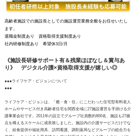
高齢者施設での施設長としての施設運営業務全般をお任せいたし
ます。
退職金制度あり 資格取得支援制度あり
社内研修制度あり 希望休3日/月
《施設長研修サポート有＆残業ほぼなし＆賞与あ
り》 デジタル介護×資格取得支援が嬉しい◎
●●●ライフケア・ビジョンについて
●●●
ライフケア・ビジョンは、「癒・食・住」にこだわった住宅型有料老人
ホームやサービス付き高齢者住宅を関西全域に27施設運営を手掛ける介
護事業会社です。2011年の設立でグループ社員数約800名、施設も27拠
点を構えるスケールに成長致しました。施設内の介護サービスだけでな
く、給食提供や福祉用具、訪問看護、調剤薬局などグループの総合力を