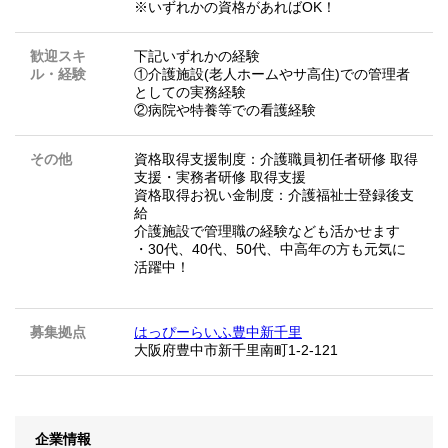
※いずれかの資格があればOK！
歓迎スキ
下記いずれかの経験
ル・経験
①介護施設(老人ホームやサ高住)での管理者
としての実務経験
②病院や特養等での看護経験
その他
資格取得支援制度：介護職員初任者研修 取得
支援・実務者研修 取得支援
資格取得お祝い金制度：介護福祉士登録後支
給
介護施設で管理職の経験なども活かせます
・30代、40代、50代、中高年の方も元気に
活躍中！
募集拠点
はっぴーらいふ豊中新千里
大阪府豊中市新千里南町1-2-121
企業情報