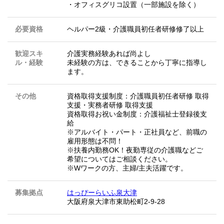
・オフィスグリコ設置（一部施設を除く）
必要資格
ヘルパー2級・介護職員初任者研修修了以上
歓迎スキ
介護実務経験あれば尚よし
ル・経験
未経験の方は、できることから丁寧に指導し
ます。
その他
資格取得支援制度：介護職員初任者研修 取得
支援・実務者研修 取得支援
資格取得お祝い金制度：介護福祉士登録後支
給
※アルバイト・パート・正社員など、前職の
雇用形態は不問！
※扶養内勤務OK！夜勤専従の介護職などご
希望についてはご相談ください。
※Wワークの方、主婦/主夫活躍です。
募集拠点
はっぴーらいふ泉大津
大阪府泉大津市東助松町2-9-28