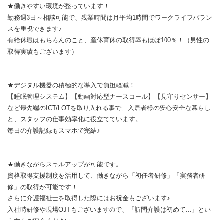
★働きやすい環境が整っています！
勤務週3日～相談可能で、残業時間は月平均1時間でワークライフバラン
スを重視できます♪
有給休暇はもちろんのこと、産休育休の取得率もほぼ100％！（男性の
取得実績もございます）
★デジタル機器の積極的な導入で負担軽減！
【睡眠管理システム】【動画対応型ナースコール】【見守りセンサー】
など最先端のICT/LOTを取り入れる事で、入居者様の安心安全な暮らし
と、スタッフの仕事効率化に役立てています。
毎日の介護記録もスマホで完結♪
★働きながらスキルアップが可能です。
資格取得支援制度を活用して、働きながら「初任者研修」「実務者研
修」の取得が可能です！
さらに介護福祉士を取得した際にはお祝金もございます♪
入社時研修や現場OJTもございますので、「訪問介護は初めて...」とい