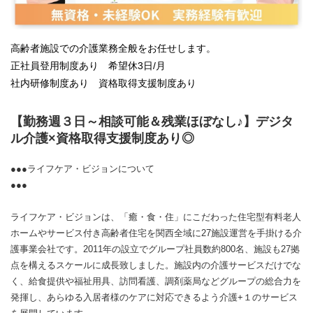
高齢者施設での介護業務全般をお任せします。
正社員登用制度あり 希望休3日/月
社内研修制度あり 資格取得支援制度あり
【勤務週３日～相談可能＆残業ほぼなし♪】デジタ
ル介護×資格取得支援制度あり◎
●●●ライフケア・ビジョンについて
●●●
ライフケア・ビジョンは、「癒・食・住」にこだわった住宅型有料老人
ホームやサービス付き高齢者住宅を関西全域に27施設運営を手掛ける介
護事業会社です。2011年の設立でグループ社員数約800名、施設も27拠
点を構えるスケールに成長致しました。施設内の介護サービスだけでな
く、給食提供や福祉用具、訪問看護、調剤薬局などグループの総合力を
発揮し、あらゆる入居者様のケアに対応できるよう介護+１のサービス