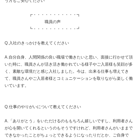
う方もご安心ください
┏・・・・・・・・・・・┓
職員の声
┗・・・・・・・・・・・┛
Q.入社のきっかけを教えてください
A.自分自身、人間関係の良い職場で働きたいと思い、面接に行かせて頂
いた時に、職員さんが活き活き働かれている様子やご入居様も笑顔が多
く、素敵な環境だと感じ入社しました。今は、出来る仕事も増えてき
て、職員さんやご入居者様とコミュニケーションを取りながら楽しく働
いています。
Q.仕事のやりがいについて教えてください
A.「ありがとう」をいただけるのももちろん嬉しいですし、利用者さん
が心を開いてくれるというのもそうですけれど、利用者さんがいままで
できなかったことがちょっとできるようになったりだとか、ご自身で