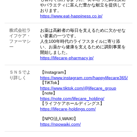
やバラエティに富んだ豊かな献立を提供して
おります。
https://www.eat-happiness.co.jp/
株式会社ラ
お薬は高齢者の毎日を支えるために欠かせな
イフケア・
い要素の一つです。
ファーマシ
人生100年時代のライフスタイルに寄り添
ー
い、お薬から健康を支えるために調剤事業を
開始しました。
https://lifecare-pharmacy.jp/
ＳＮＳでよ
【Instagram】
り詳しく
https://www.instagram.com/happylifecare365/
【TiKTok】
https://www.tiktok.com/@lifecare_group
【note】
https://note.com/lifecare_holding/
【ライフケアホールディングス】
https://lifecare-holdings.com/
【NPO法人WAIKI】
https://npowaiki.com/