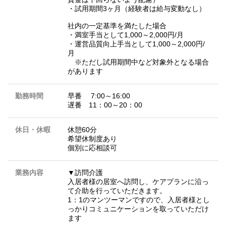
・試用期間3ヶ月（経験者は給与変動なし）
社内の一定基準を満たした場合
・満室手当として1,000～2,000円/月
・運営品質向上手当として1,000～2,000円/
月
※ただし試用期間中など対象外となる場合
があります
勤務時間
早番 7:00～16:00
遅番 11：00～20：00
休日・休暇
休憩60分
希望休制度あり
個別に応相談可
業務内容
▼訪問介護
入居者様の居室へ訪問し、ケアプランに沿っ
て介助を行っていただきます。
1：1のマンツーマンですので、入居者様とし
っかりコミュニケーションを取っていただけ
ます