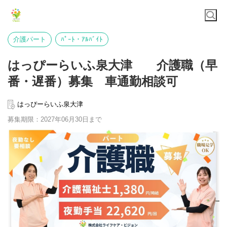
介護パート
ﾊﾟｰﾄ・ｱﾙﾊﾞｲﾄ
はっぴーらいふ泉大津 介護職（早
番・遅番）募集 車通勤相談可
はっぴーらいふ泉大津
募集期限：2027年06月30日まで