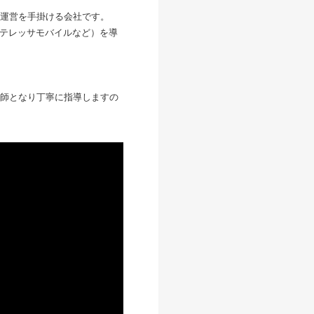
運営を手掛ける会社です。
やテレッサモバイルなど）を導
師となり丁寧に指導しますの