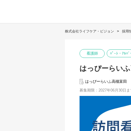
株式会社ライフケア・ビジョン
採用
看護師
ﾊﾟｰﾄ・ｱﾙﾊﾞ
はっぴーらいふ
はっぴーらいふ高槻富田
募集期限：2027年06月30日ま