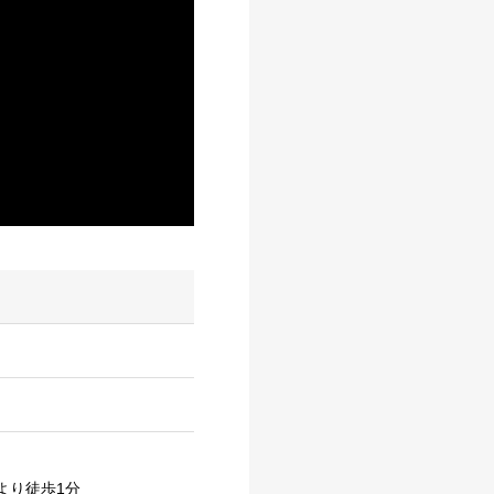
 より徒歩1分