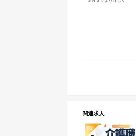
ＳＮＳでより詳しく
関連求人