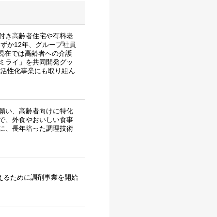
付き高齢者住宅や有料老
ずか12年、グループ社員
。現在では高齢者への介護
ミライ」を共同開発グッ
域活性化事業にも取り組ん
願い、高齢者向けに特化
で、外食やおいしい食事
に、長年培った調理技術
えるために調剤事業を開始