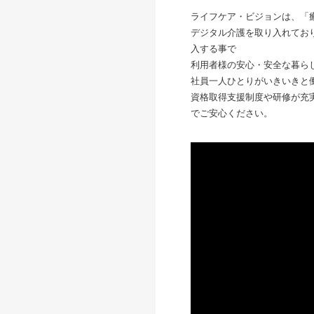
ライフケア・ビジョンは、「
デジタル介護を取り入れてお
入する事で
利用者様の安心・安全な暮ら
社員一人ひとりがいきいきと
資格取得支援制度や研修が充
でご安心ください。