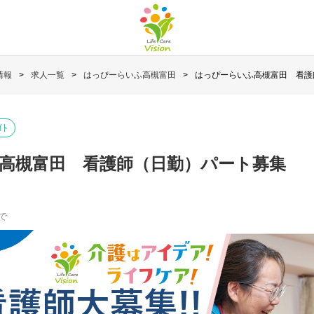
情報
求人一覧
はっぴーらいふ高槻富田
はっぴーらいふ高槻富田 看護
ｲﾄ
高槻富田 看護師（日勤）パート募集
で