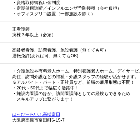
・資格取得御祝い金制度
・定期健康診断／インフルエンザ予防接種（会社負担）
・オフィスグリコ設置（一部施設を除く）
正看護師
病棟３年以上（必須）
高齢者看護、訪問看護、施設看護（無くても可）
運転免許(あれば可、無くてもOK)
・介護施設や有料老人ホーム、特別養護老人ホーム、デイサービ
高住、訪問介護などの福祉・介護スタッフの経験が活かせます。
※アルバイト・パート・正社員など、前職の雇用形態は不問！
・20代～50代まで幅広く活躍中！
・施設内看護のほか、訪問看護師としての経験もできるため
スキルアップに繋がります！
はっぴーらいふ高槻富田
大阪府高槻市富田町6-15-7