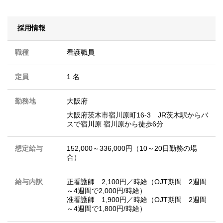
採用情報
職種
看護職員
定員
1 名
勤務地
大阪府
大阪府茨木市宿川原町16-3 JR茨木駅からバ
スで宿川原 宿川原から徒歩6分
想定給与
152,000～336,000円（10～20日勤務の場
合）
給与内訳
正看護師 2,100円／時給（OJT期間 2週間
～4週間で2,000円/時給）
准看護師 1,900円／時給（OJT期間 2週間
～4週間で1,800円/時給）