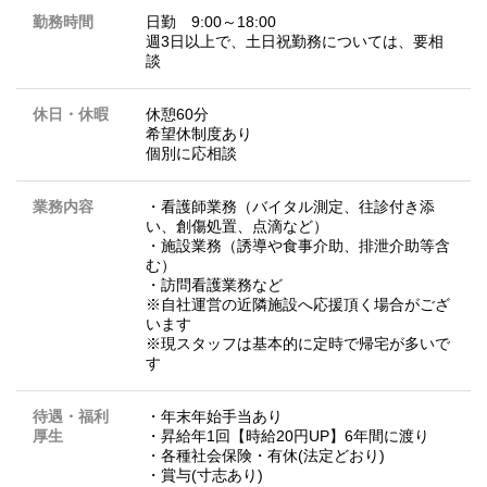
勤務時間
日勤 9:00～18:00
週3日以上で、土日祝勤務については、要相
談
休日・休暇
休憩60分
希望休制度あり
個別に応相談
業務内容
・看護師業務（バイタル測定、往診付き添
い、創傷処置、点滴など）
・施設業務（誘導や食事介助、排泄介助等含
む）
・訪問看護業務など
※自社運営の近隣施設へ応援頂く場合がござ
います
※現スタッフは基本的に定時で帰宅が多いで
す
待遇・福利
・年末年始手当あり
厚生
・昇給年1回【時給20円UP】6年間に渡り
・各種社会保険・有休(法定どおり)
・賞与(寸志あり)