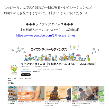
はっぴーらいふでの介護職の一日に密着やレクレーションなど
動画でのぞき見できますので、下記URLからご覧ください♪
◆◆◆ライフケアタイムズ◆◆◆
【有料老人ホーム はっぴーらいふOfficial】
https://www.youtube.com/@lifecare_times