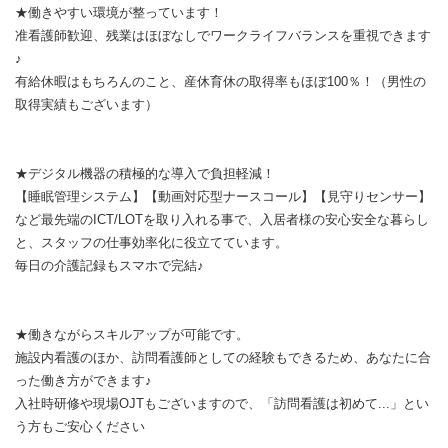
★働きやすい環境が整っています！
准看護師歓迎、残業はほぼなしでワークライフバランスを重視できます
♪
有給休暇はもちろんのこと、産休育休の取得率もほぼ100％！（男性の
取得実績もございます）
★デジタル機器の積極的な導入で負担軽減！
【睡眠管理システム】【動画対応型ナースコール】【見守りセンサー】
など最先端のICT/LOTを取り入れる事で、入居者様の安心安全な暮らし
と、スタッフの仕事効率化に役立てています。
毎日の介護記録もスマホで完結♪
★働きながらスキルアップが可能です。
施設内看護のほか、訪問看護師としての経験もできるため、あなたに合
った働き方ができます♪
入社時研修や現場OJTもございますので、「訪問看護は初めて...」とい
う方もご安心ください