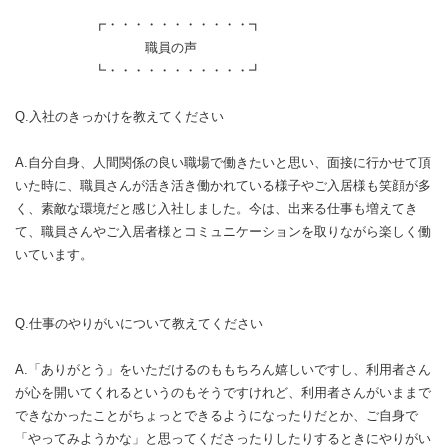
┏・・・・・・・・・・・┓
職員の声
┗・・・・・・・・・・・┛
Q.入社のきっかけを教えてください
A.自分自身、人間関係の良い職場で働きたいと思い、面接に行かせて頂
いた時に、職員さんが活き活き働かれている様子やご入居様も笑顔が多
く、素敵な環境だと感じ入社しました。今は、出来る仕事も増えてき
て、職員さんやご入居者様とコミュニケーションを取りながら楽しく働
いています。
Q.仕事のやりがいについて教えてください
A.「ありがとう」をいただけるのももちろん嬉しいですし、利用者さん
が心を開いてくれるというのもそうですけれど、利用者さんがいままで
できなかったことがちょっとできるようになったりだとか、ご自身で
「やってみようかな」と思ってくださったりしたりするときにやりがい