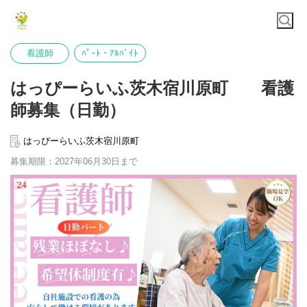
看護師
ﾊﾟｰﾄ・ｱﾙﾊﾞｲﾄ
はっぴーらいふ茨木宿川原町 看護
師募集（日勤）
はっぴーらいふ茨木宿川原町
募集期限：2027年06月30日まで