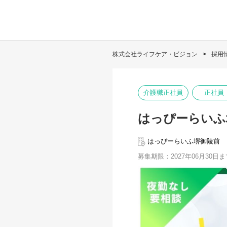
株式会社ライフケア・ビジョン
採用
介護職正社員
正社員
はっぴーらいふ
はっぴーらいふ堺御陵前
募集期限：2027年06月30日ま