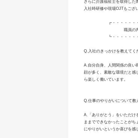
さらに介護福祉士を取得した
入社時研修や現場OJTもござ
┏・・・・・・・・
職員の
┗・・・・・・・・
Q.入社のきっかけを教えてく
A.自分自身、人間関係の良
顔が多く、素敵な環境だと感
ら楽しく働いています。
Q.仕事のやりがいについて教
A.「ありがとう」をいただ
ままでできなかったことがち
にやりがいというか喜びを感