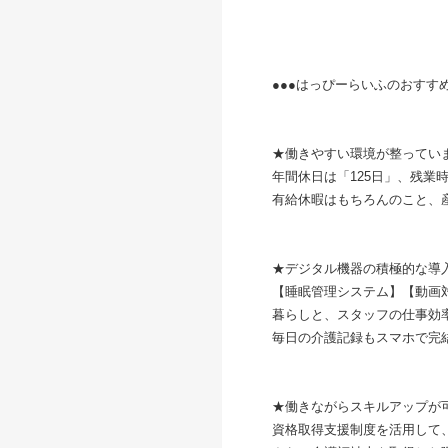
●●●はっぴ
★働きやすい環境が整ってい
年間休日は「125日」、残業
有給休暇はもちろんのこと、
★デジタル機器の積極的な導
【睡眠管理システム】【動画対
暮らしと、スタッフの仕事効
毎日の介護記録もスマホで完
★働きながらスキルアップが
資格取得支援制度を活用して