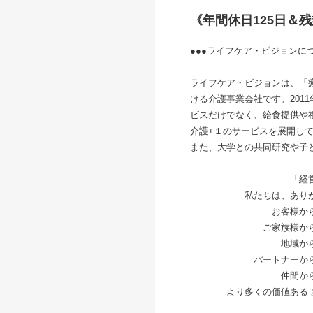
《年間休日125日＆
●●●ライフ
ライフケア・ビジョンは、「
ける介護事業会社です。201
ビスだけでなく、給食提供や
介護+１のサービスを展開し
また、大学との共同研究や子
「経営理
私たちは、ありがと
お客様からの あ
ご家族様からの 
地域からの あ
パートナーからの 
仲間からの あ
より多くの価値ある あり