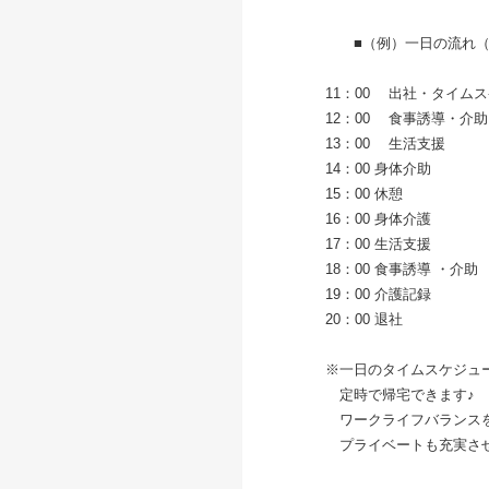
■（例）一日の流れ（遅
11：00 出社・タイムス
12：00 食事誘導・介助
13：00 生活支援
14：00 身体介助
15：00 休憩
16：00 身体介護
17：00 生活支援
18：00 食事誘導 ・介助
19：00 介護記録
20：00 退社
※一日のタイムスケジュー
定時で帰宅できます♪
ワークライフバランスを
プライベートも充実させな