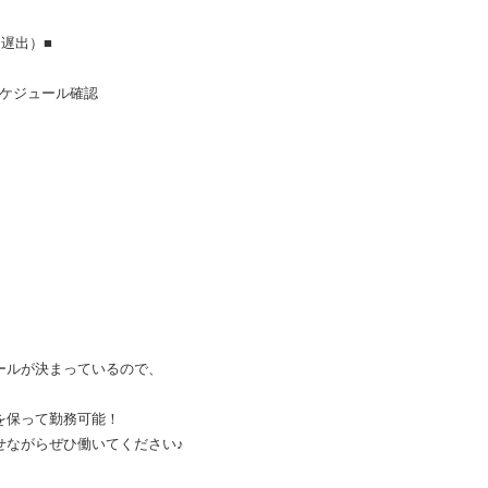
出）■
ケジュール確認
ルが決まっているので、
保って勤務可能！
がらぜひ働いてください♪