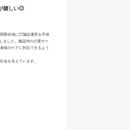
が嬉しい◎
関西全域に27施設運営を手掛
致しました。施設内の介護サー
者様のケアに対応できるよう
社会を支えています。