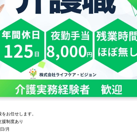
般をお任せします。
得支援制度あり
日/月