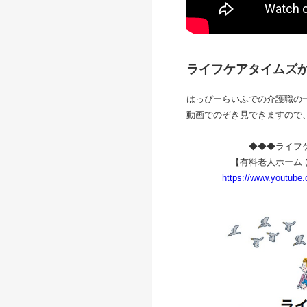
ライフケアタイムズ
はっぴーらいふでの介護職の
動画でのぞき見できますので、
◆◆◆ライフケアタ
【有料老人ホーム はっぴー
https://www.youtube