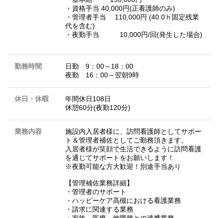
・資格手当 40,000円(正看護師のみ)
・管理者手当 110,000円 (40.0ｈ固定残業
代を含む)
・夜勤手当 10,000円/回(発生した場合)
勤務時間
日勤 9：00～18：00
夜勤 16：00～翌朝9時
休日・休暇
年間休日108日
休憩60分(夜勤120分)
業務内容
施設内入居者様に、訪問看護師としてサポー
ト＆管理者補佐としてご勤務頂きます。
入居者様が笑顔で生活できるように訪問看護
を通じてサポートをお願いします！
※夜勤可能な方大歓迎！別途手当あり
【管理補佐業務詳細】
・管理者のサポート
・ハッピーケア高槻における看護業務
・請求に関連する業務