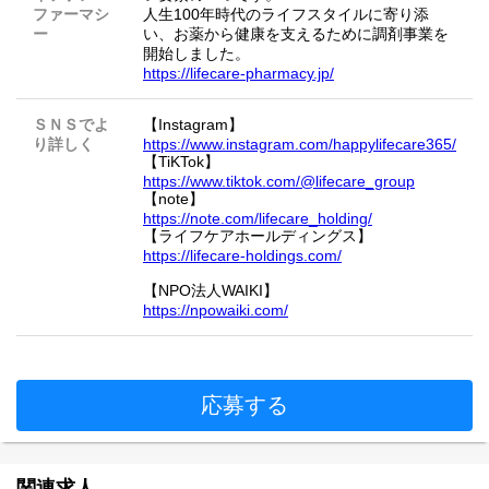
ファーマシ
人生100年時代のライフスタイルに寄り添
ー
い、お薬から健康を支えるために調剤事業を
開始しました。
https://lifecare-pharmacy.jp/
ＳＮＳでよ
【Instagram】
り詳しく
https://www.instagram.com/happylifecare365/
【TiKTok】
https://www.tiktok.com/@lifecare_group
【note】
https://note.com/lifecare_holding/
【ライフケアホールディングス】
https://lifecare-holdings.com/
【NPO法人WAIKI】
https://npowaiki.com/
応募する
関連求人