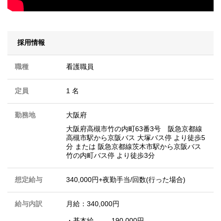
採用情報
職種
看護職員
定員
1 名
勤務地
大阪府
大阪府高槻市竹の内町63番3号 阪急京都線
高槻市駅から京阪バス 大塚バス停 より徒歩5
分 または 阪急京都線茨木市駅から京阪バス
竹の内町バス停 より徒歩3分
想定給与
340,000円+夜勤手当/回数(行った場合)
給与内訳
月給：340,000円
・基本給 190,000円