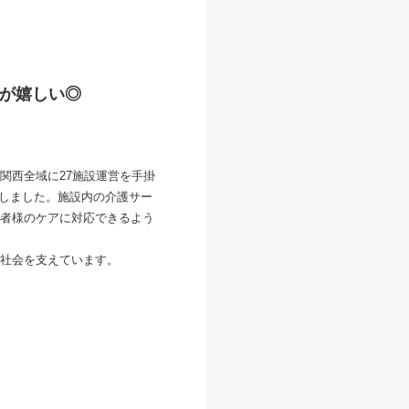
が嬉しい◎
関西全域に27施設運営を手掛
致しました。施設内の介護サー
者様のケアに対応できるよう
社会を支えています。