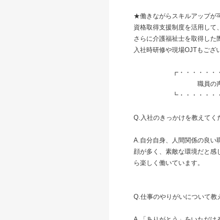
★働きながらスキルアップが
資格取得支援制度を活用して
さらに介護福祉士を取得した
入社時研修や現場OJTもござ
┏・・・・・・・・
職員の
┗・・・・・・・・
Q.入社のきっかけを教えてく
A.自分自身、人間関係の良
顔が多く、素敵な環境だと感
ら楽しく働いています。
Q.仕事のやりがいについて教
A.「ありがとう」をいただ