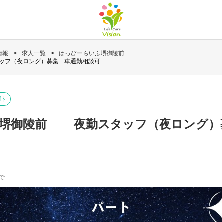
情報
求人一覧
はっぴーらいふ堺御陵前
ッフ（夜ロング）募集 車通勤相談可
ｲﾄ
ふ堺御陵前 夜勤スタッフ（夜ロング）
で