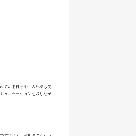
かれている様子やご入居様も笑
ミュニケーションを取りなが
うですけれど、利用者さんがい