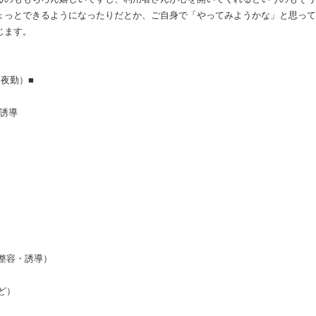
ょっとできるようになったりだとか、ご自身で「やってみようかな」と思って
じます。
勤）■
誘導
整容・誘導）
ど）