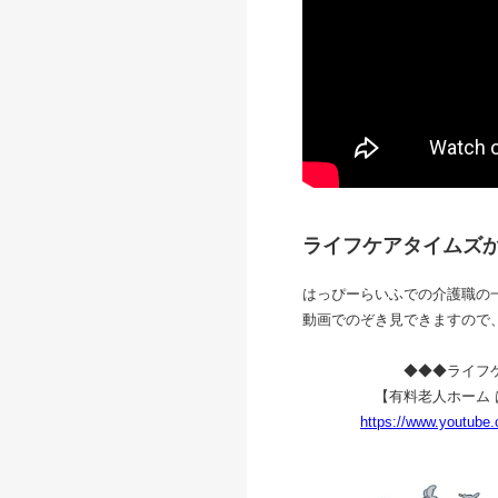
ライフケアタイムズ
はっぴーらいふでの介護職の
動画でのぞき見できますので、
◆◆◆ライフケアタ
【有料老人ホーム はっぴー
https://www.youtube