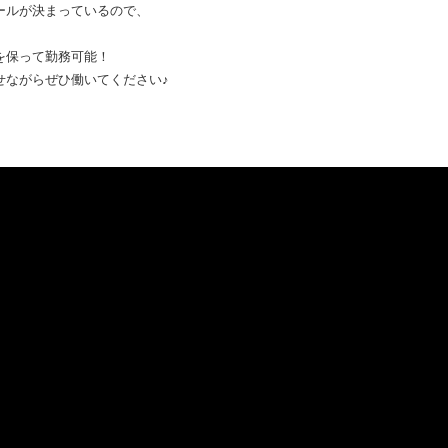
ルが決まっているので、
保って勤務可能！
がらぜひ働いてください♪