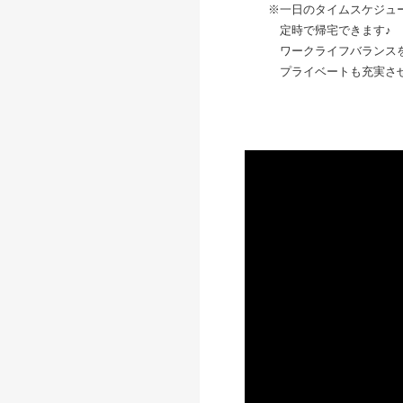
※一日のタイムスケジュー
定時で帰宅できます♪
ワークライフバランスを
プライベートも充実させな