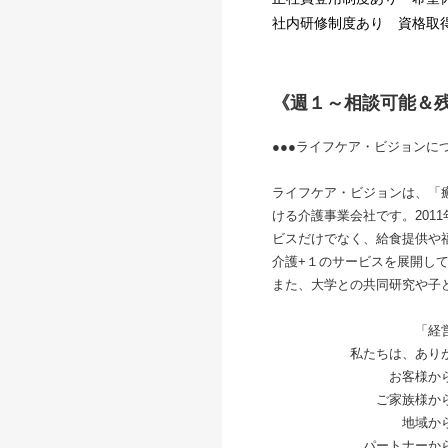
社内研修制度あり 資格取
《週１～相談可能＆
●●●ライフ
ライフケア・ビジョンは、「
ける介護事業会社です。201
ビスだけでなく、給食提供や
介護+１のサービスを展開し
また、大学との共同研究や子
「経営理
私たちは、ありがと
お客様からの あ
ご家族様からの 
地域からの あ
パートナーからの 