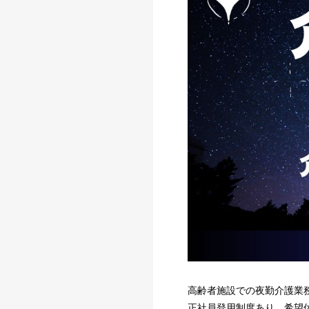
高齢者施設での夜勤介護業
正社員登用制度あり 希