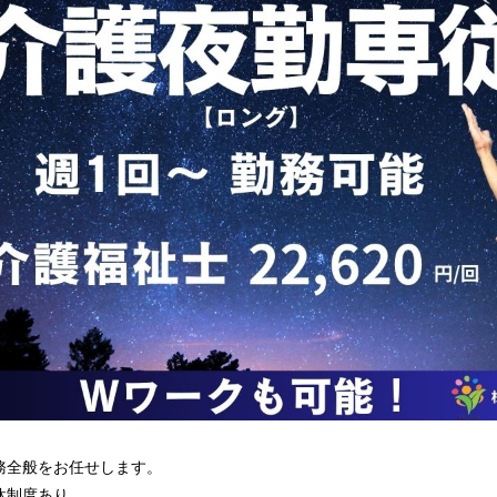
務全般をお任せします。
望休制度あり