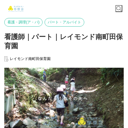
看護・調理(ア・パ)
パート・アルバイト
看護師｜パート｜レイモンド南町田保
育園
レイモンド南町田保育園