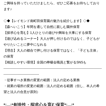
ご興味を持っていただけましたら、ぜひご応募をお待ちしており
ます♪
◇◆【レイモンド南町田保育園の魅力を紹介します】◇◆
【森へいこう】年間を通して自然に親しむ園外保育
【探求心を育む】1人ひとりの遊びや興味を大事にする保育
【遊び込めるコーナー】大人が押し付けるのではなく、子どもが
やりたいことに夢中になれる
【理念】大人の都合で押し付ける保育ではなく、「子ども主体」
の保育
【相談しやすい環境】全国の檸檬会職員と繋がるSNSも
-----------------------------------------------------------------------------------
------------------------------
・従事すべき業務の変更の範囲：法人の定める業務
・就業の場所の変更の範囲：法人の定める範囲（但し、本人の希
望と法人の合意が原則）
*:.,.:*創造性・探求心を育む保育*:.,.:*