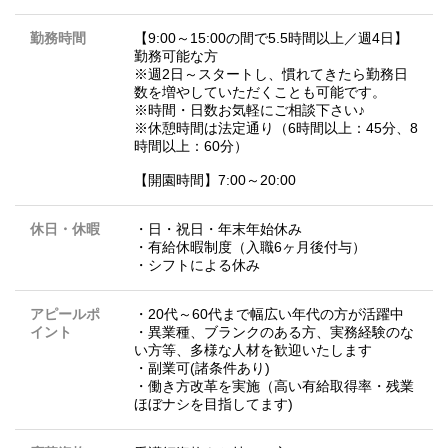
勤務時間
【9:00～15:00の間で5.5時間以上／週4日】
勤務可能な方
※週2日～スタートし、慣れてきたら勤務日
数を増やしていただくことも可能です。
※時間・日数お気軽にご相談下さい♪
※休憩時間は法定通り（6時間以上：45分、8
時間以上：60分）
【開園時間】7:00～20:00
休日・休暇
・日・祝日・年末年始休み
・有給休暇制度（入職6ヶ月後付与）
・シフトによる休み
アピールポ
・20代～60代まで幅広い年代の方が活躍中
イント
・異業種、ブランクのある方、実務経験のな
い方等、多様な人材を歓迎いたします
・副業可(諸条件あり)
・働き方改革を実施（高い有給取得率・残業
ほぼナシを目指してます)