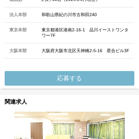
法人本部
和歌山県紀の川市古和田240
東京本部
東京都港区港南2-16-1 品川イーストワンタ
ワー7F
大阪本部
大阪府大阪市北区天神橋2-5-16 星合ビル3F
応募する
関連求人