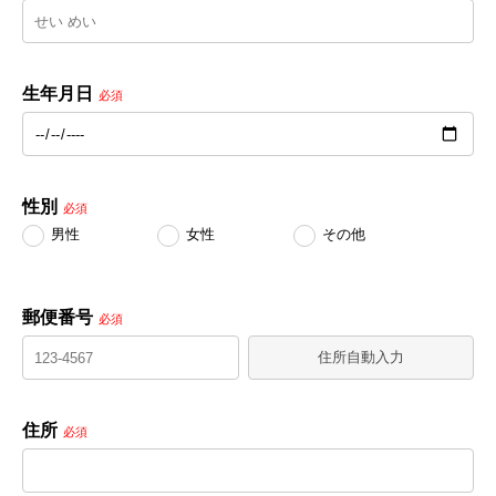
生年月日
必須
性別
必須
男性
女性
その他
郵便番号
必須
住所自動入力
住所
必須