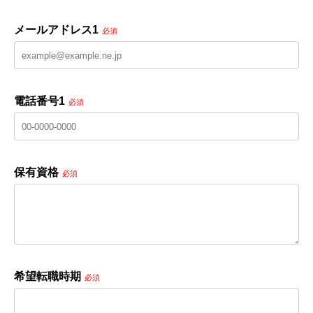
メールアドレス1
必須
電話番号1
必須
保有資格
必須
希望転職時期
必須