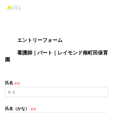
        エントリーフォーム
        看護師｜パート｜レイモンド南町田保育
園

氏名
必須
氏名（かな）
必須