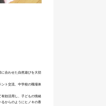
節に合わせた自然遊びを大切
ベント交流、中学校の職場体
て有効活用し、子どもの情緒
いるからのようにヒノキの香