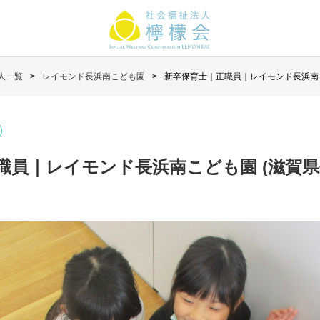
人一覧
レイモンド長浜南こども園
新卒保育士｜正職員｜レイモンド長浜南こ
職員｜レイモンド長浜南こども園 (滋賀県