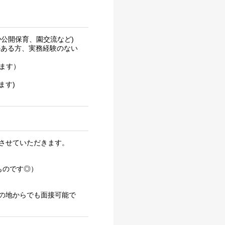
公開保育、園交流など)
のある方、実務経験のない
ります）
ます)
させていただきます。
ものです◎）
の地からでも面接可能で