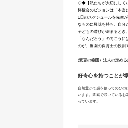
◇◆【私たちが大切にして
檸檬会のビジョンは「本当
1日のスケジュールを先生
なものに興味を持ち、自分
子どもの遊びが深まるとき
「なんだろう」の向こうに
のが、当園の保育士の役割
(変更の範囲）法人の定める
好奇心を持つことが
自然豊かで感を使ってのびの
います。園庭で咲いているお
っています。