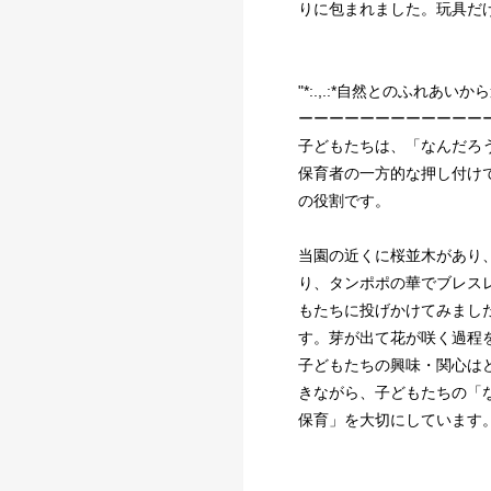
りに包まれました。玩具だ
"*:.,.:*自然とのふれあいから
ーーーーーーーーーーーー
子どもたちは、「なんだろ
保育者の一方的な押し付け
の役割です。
当園の近くに桜並木があり
り、タンポポの華でブレス
もたちに投げかけてみまし
す。芽が出て花が咲く過程
子どもたちの興味・関心は
きながら、子どもたちの「
保育」を大切にしています