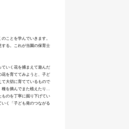
。
くのことを学んでいきます。
意する。これが当園の保育士
っていく花を捕まえて遊んだ
の花を育ててみようと、子ど
えて大切に育てているもので
、種を摘んでまた植えたり…
たものを丁寧に掘り下げてい
ていく「子ども発のつながる