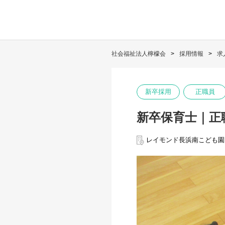
社会福祉法人檸檬会
採用情報
求
新卒採用
正職員
新卒保育士｜正
レイモンド長浜南こども園