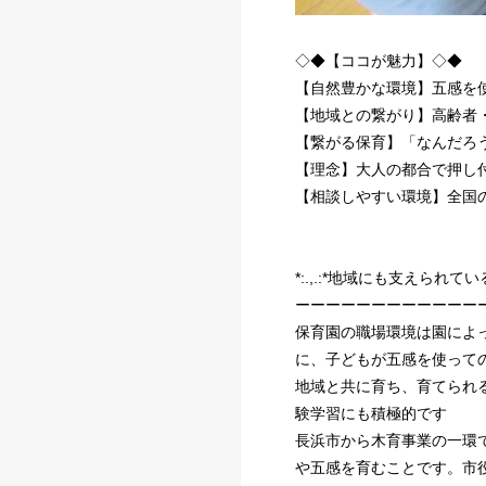
◇◆【ココが魅力】◇◆
【自然豊かな環境】五感を
【地域との繋がり】高齢者
【繋がる保育】「なんだろ
【理念】大人の都合で押し
【相談しやすい環境】全国の
*:.,.:*地域にも支えられている保
ーーーーーーーーーーーー
保育園の職場環境は園によ
に、子どもが五感を使って
地域と共に育ち、育てられ
験学習にも積極的です
長浜市から木育事業の一環
や五感を育むことです。市