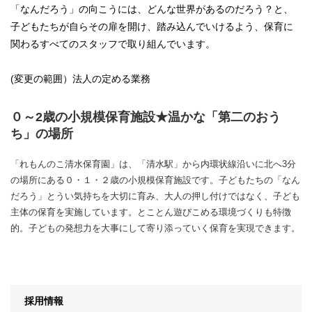
「なんだろう」の向こうには、どんな世界があるのだろう？と、
子どもたちが自らその扉を開け、踏み込んでいけるよう、保育に
関わるすべてのスタッフで取り組んでいます。
(変更の範囲）法人の定める業務
０～2歳の小規模保育施設★温かな「第二のおう
ち」の場所
「れもんのこ清水保育園」は、「清水駅」から内環状線沿いに北へ3分
の場所にある０・１・２歳の小規模保育施設です。子どもたちの「なん
だろう」とうい気持ちを大切に育み、大人の押し付けではなく、子ども
主体の保育を実施しています。とことん遊びこめる環境づくりも特徴
的。子どもの発想力を大事にして寄り添っていく保育を実現できます。
採用情報