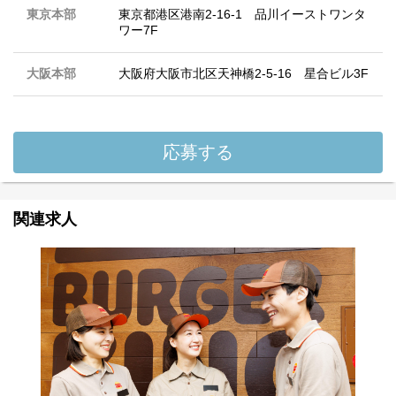
東京本部
東京都港区港南2-16-1 品川イーストワンタ
ワー7F
大阪本部
大阪府大阪市北区天神橋2-5-16 星合ビル3F
応募する
関連求人