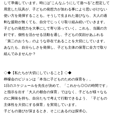
して準備しています。時には”こんなふうにして遊べる”と想定して
用意した玩具が、子どもの発想力が加わる事により思いがけない
使い方を発揮することも。そうして生まれた遊びなら、大人の過
剰な援助が無くても、自分でじっくり取り組み続いていきます。
子どもの発想力を大事にして寄り添っていく。これも、当園の方
針です。個性を活かせる活動を通し、子どもの笑顔があふれる
「第二のおうち」のような存在であることを大切にしています。
あなたも、自分らしさを発揮し、子ども主体の保育に全力で取り
組んでみませんか？
◇◆【私たちが大切にしていること】◇◆
檸檬会のビジョンは「本当に子どものための保育を」。
1日のスケジュールを先生が決めて、「これから◎◎の時間です」
と指示を出す「大人の都合の保育」ではなく、子どもが様々なも
のに興味を持ち、自分たちで考えて行動できるよう、「子どもの
主体性を大切にする保育」を実現しています。
子どもの遊びが深まるとき、そこにあるのは探求心。