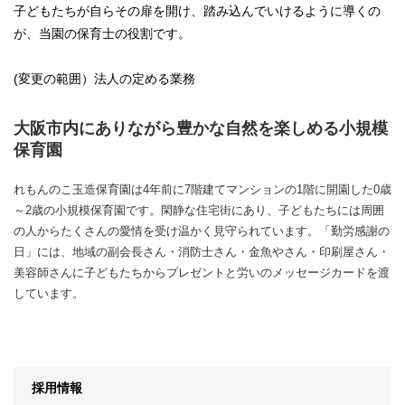
子どもたちが自らその扉を開け、踏み込んでいけるように導くの
が、当園の保育士の役割です。
(変更の範囲）法人の定める業務
大阪市内にありながら豊かな自然を楽しめる小規模
保育園
れもんのこ玉造保育園は4年前に7階建てマンションの1階に開園した0歳
～2歳の小規模保育園です。閑静な住宅街にあり、子どもたちには周囲
の人からたくさんの愛情を受け温かく見守られています。「勤労感謝の
日」には、地域の副会長さん・消防士さん・金魚やさん・印刷屋さん・
美容師さんに子どもたちからプレゼントと労いのメッセージカードを渡
しています。
採用情報