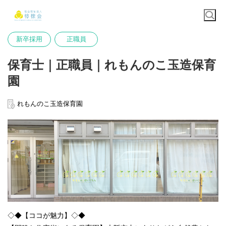
新卒採用
正職員
保育士｜正職員｜れもんのこ玉造保育
園
れもんのこ玉造保育園
◇◆【ココが魅力】◇◆