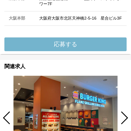
ワー7F
大阪本部
大阪府大阪市北区天神橋2-5-16 星合ビル3F
応募する
関連求人