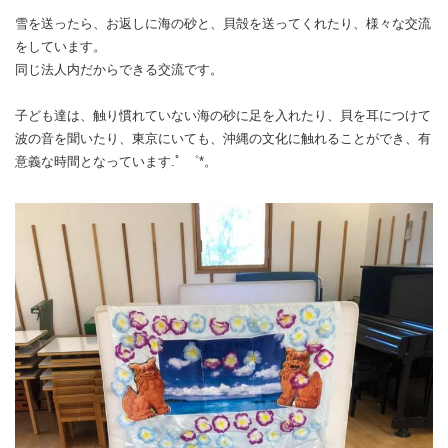
雪を送ったら、お返しに海の砂と、貝殻を送ってくれたり、様々な交流
をしています。
同じ法人内だからできる交流です。
子ども達は、触り慣れていない海の砂に足を入れたり、貝を耳につけて
波の音を聞いたり、東京にいても、沖縄の文化に触れることができ、有
意義な時間となっています.ﾟ ゜*。