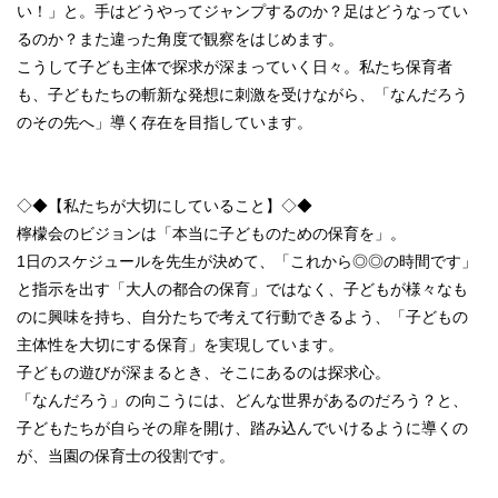
い！」と。手はどうやってジャンプするのか？足はどうなってい
るのか？また違った角度で観察をはじめます。
こうして子ども主体で探求が深まっていく日々。私たち保育者
も、子どもたちの斬新な発想に刺激を受けながら、「なんだろう
のその先へ」導く存在を目指しています。
◇◆【私たちが大切にしていること】◇◆
檸檬会のビジョンは「本当に子どものための保育を」。
1日のスケジュールを先生が決めて、「これから◎◎の時間です」
と指示を出す「大人の都合の保育」ではなく、子どもが様々なも
のに興味を持ち、自分たちで考えて行動できるよう、「子どもの
主体性を大切にする保育」を実現しています。
子どもの遊びが深まるとき、そこにあるのは探求心。
「なんだろう」の向こうには、どんな世界があるのだろう？と、
子どもたちが自らその扉を開け、踏み込んでいけるように導くの
が、当園の保育士の役割です。