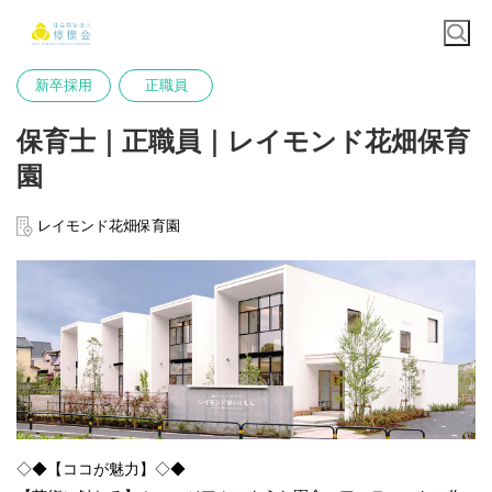
新卒採用
正職員
保育士｜正職員｜レイモンド花畑保育
園
レイモンド花畑保育園
◇◆【ココが魅力】◇◆