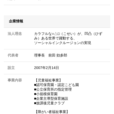
企業情報
法人理念
カラフルな○△□（こせい）が、凹凸（ひず
み）ある世界で躍動する、
ソーシャルインクルージョンの実現
代表者
理事長 前田 効多郎
設立
2007年2月14日
事業内容
【児童福祉事業】
■認可保育園・認定こども園
■公立保育所の指定管理
■小規模保育園
■企業主導型保育施設
■放課後児童クラブ
【障がい者福祉事業】