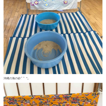
沖縄の海の砂.ﾟ ゜*。