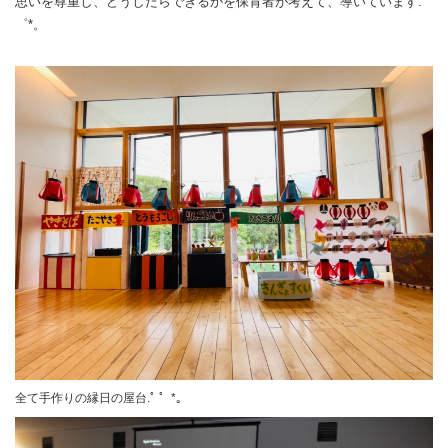
思いを尊重し、どうしたらできるかを保育者が考えて、導いています.ﾟ
゜*。
全て手作りの縁日の屋台.ﾟ ゜*。