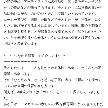
い箱の中に、アーティストさんの作品や、落ち葉を使った子ども
たちの作品などが飾ってあります。子どもたちには本物の良い作
品に触れながら、のびのびと過ごしてほしいと思っています。
コーナー遊びや、園庭、公園などで子どもたちが「主体的」にや
りたい遊びができるように工夫しています。興味、関心を刺激で
きる環境を整えることが保育者の役割であって、私たちがやりた
いことを無理やりやらせるというのは本物の保育とは言えないの
では？と考えています。
*:.,.:*「つながる保育」を紹介します*:.,.:*
ーーーーーーーーーー
子どもたちは、こころを動かされる体験に出会い、たくさんの不
思議に出会います。
その「なんだろう」という想いを丁寧に摘み、生活の中で深めて
いくのが当園の保育の在り方です。
例えば、3歳児クラスは「カエル」をテーマに探求していきまし
た。
ある子が、アマガエルの赤ちゃん2匹を保育園に持ってきてくれた