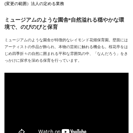
(変更の範囲）法人の定める業務
ミュージアムのような園舎*自然溢れる穏やかな環
境で、のびのびと保育
ミュージアムのような園舎が特徴的なレイモンド花畑保育園。壁面には
アーティストの作品が飾られ、本物の芸術に触れる機会も。桜花亭をは
じめ四季折々の自然に囲まれる平和な雰囲気の中、「なんだろう」をき
っかけに探求を深める保育を行っています。