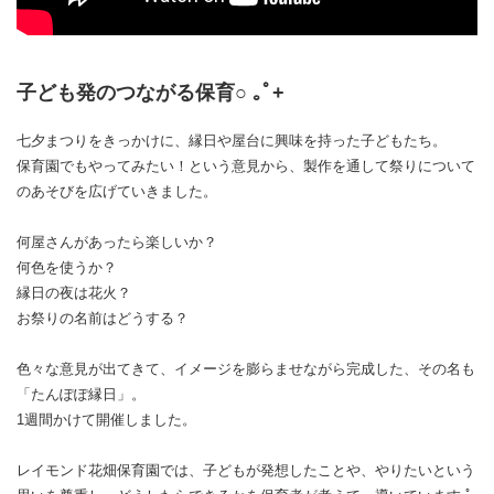
子ども発のつながる保育○ ｡ﾟ+
七夕まつりをきっかけに、縁日や屋台に興味を持った子どもたち。
保育園でもやってみたい！という意見から、製作を通して祭りについて
のあそびを広げていきました。
何屋さんがあったら楽しいか？
何色を使うか？
縁日の夜は花火？
お祭りの名前はどうする？
色々な意見が出てきて、イメージを膨らませながら完成した、その名も
「たんぽぽ縁日」。
1週間かけて開催しました。
レイモンド花畑保育園では、子どもが発想したことや、やりたいという