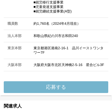
■就労移行支援事業
■児童発達支援事業
■就労継続支援事業(A型)
職員数
約1,760名（2024年4月現在）
法人本部
和歌山県紀の川市古和田240
東京本部
東京都港区港南2-16-1 品川イーストワンタ
ワー7F
大阪本部
大阪府大阪市北区天神橋2-5-16 星合ビル3F
応募する
関連求人