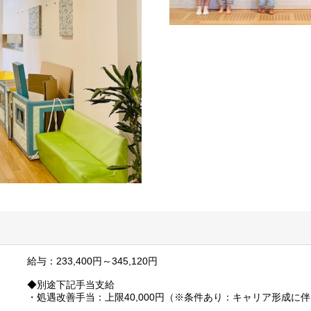
給与：233,400円～345,120円
◆別途下記手当支給
・処遇改善手当：上限40,000円（※条件あり：キャリア形成に