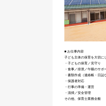
■ お仕事内容
子ども主体の保育を大切に
・子どもの保育／見守り
・食事／排泄／午睡のサポ
・書類作成（連絡帳・日誌
・保護者対応
・行事の準備・運営
・清掃／安全管理
その他、保育士業務全般