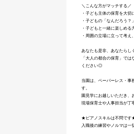
＼こんな方がマッチする／
・子ども主体の保育を大切
・子どもの「なんだろう？
・子どもと一緒に楽しめる
・周囲の立場に立って考え
あなたも是非、あなたらし
「大人の都合の保育」では
ください◎
当園は、ペーパーレス・事
す。
園見学にお越しいただき、
現場保育士や人事担当が丁
★ピアノスキルは不問です
入職後の練習やノルマは一