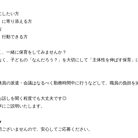
にしたい方
」に寄り添える方
方
、行動できる方
く、一緒に保育をしてみませんか？
なく、子どもの「なんだろう？」を大切にして「主体性を伸ばす保育」
務員の派遣・会議はなるべく勤務時間中に行うなどして、職員の負担を
お話しを聞く程度でも大丈夫です◎
寧にご説明いたします。
★
切ございませんので、安心してご応募ください。