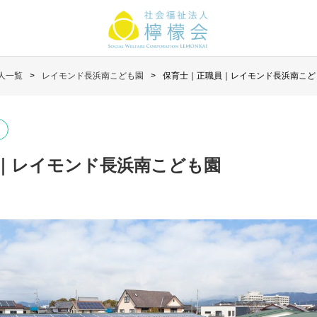
人一覧
レイモンド長浜南こども園
保育士｜正職員｜レイモンド長浜南こど
｜レイモンド長浜南こども園