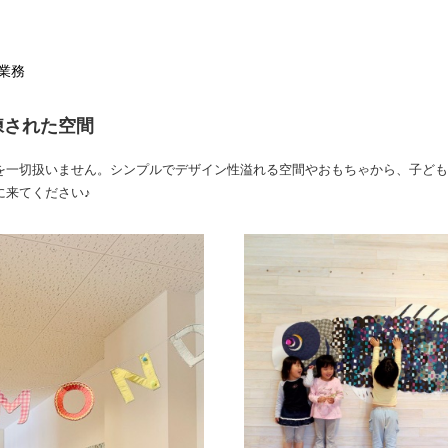
業務
練された空間
を一切扱いません。シンプルでデザイン性溢れる空間やおもちゃから、子ども
に来てください♪