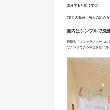
園見学も可能です◎
(変更の範囲）法人の定める
園内はシンプルで洗
檸檬会ではキャラクターもの
ワクワクできる環境を是非見