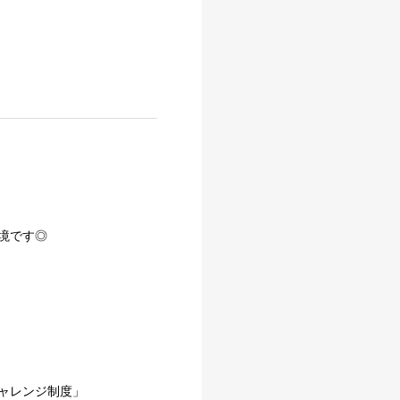
境です◎
ャレンジ制度」