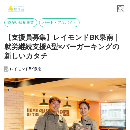
障がい福祉事業
パート・アルバイト
【支援員募集】レイモンドBK泉南｜
就労継続支援A型×バーガーキングの
新しいカタチ
レイモンドBK泉南