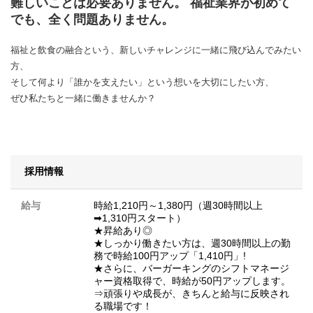
難しいことは必要ありません。 福祉業界が初めて
でも、全く問題ありません。
福祉と飲食の融合という、新しいチャレンジに一緒に飛び込んでみたい
方、
そして何より「誰かを支えたい」という想いを大切にしたい方、
ぜひ私たちと一緒に働きませんか？
採用情報
給与
時給1,210円～1,380円（週30時間以上
➡1,310円スタート）
★昇給あり◎
★しっかり働きたい方は、週30時間以上の勤
務で時給100円アップ「1,410円」!
★さらに、バーガーキングのシフトマネージ
ャー資格取得で、時給が50円アップします。
⇒頑張りや成長が、きちんと給与に反映され
る職場です！