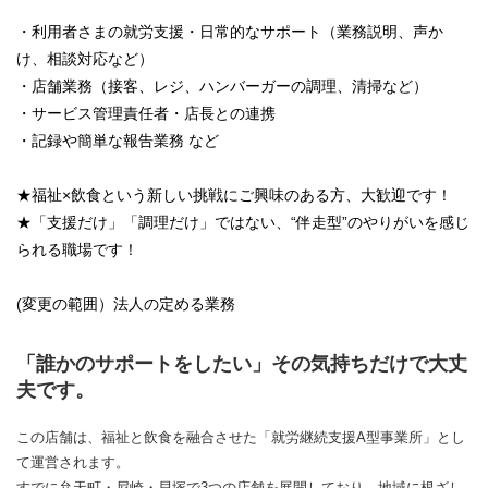
・利用者さまの就労支援・日常的なサポート（業務説明、声か
け、相談対応など）
・店舗業務（接客、レジ、ハンバーガーの調理、清掃など）
・サービス管理責任者・店長との連携
・記録や簡単な報告業務 など
★福祉×飲食という新しい挑戦にご興味のある方、大歓迎です！
★「支援だけ」「調理だけ」ではない、“伴走型”のやりがいを感じ
られる職場です！
(変更の範囲）法人の定める業務
「誰かのサポートをしたい」その気持ちだけで大丈
夫です。
この店舗は、福祉と飲食を融合させた「就労継続支援A型事業所」とし
て運営されます。
すでに弁天町・尼崎・貝塚で3つの店舗を展開しており、地域に根ざし