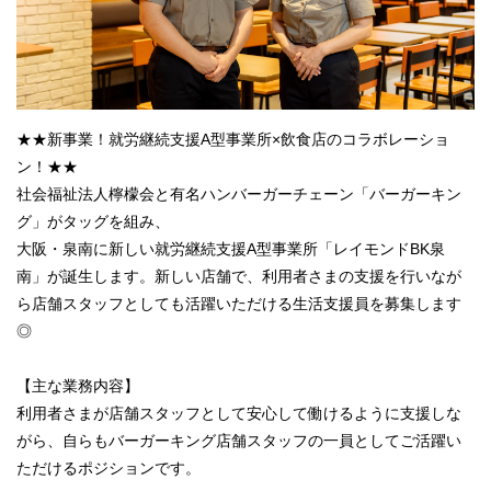
★★新事業！就労継続支援A型事業所×飲食店のコラボレーショ
ン！★★
社会福祉法人檸檬会と有名ハンバーガーチェーン「バーガーキン
グ」がタッグを組み、
大阪・泉南に新しい就労継続支援A型事業所「レイモンドBK泉
南」が誕生します。新しい店舗で、利用者さまの支援を行いなが
ら店舗スタッフとしても活躍いただける生活支援員を募集します
◎
【主な業務内容】
利用者さまが店舗スタッフとして安心して働けるように支援しな
がら、自らもバーガーキング店舗スタッフの一員としてご活躍い
ただけるポジションです。