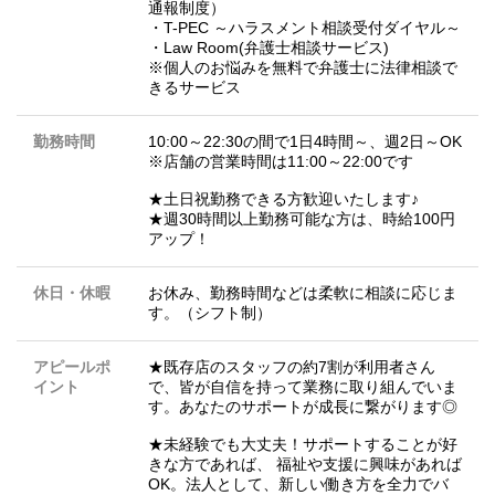
通報制度）
・T-PEC ～ハラスメント相談受付ダイヤル～
・Law Room(弁護士相談サービス)
※個人のお悩みを無料で弁護士に法律相談で
きるサービス
勤務時間
10:00～22:30の間で1日4時間～、週2日～OK
※店舗の営業時間は11:00～22:00です
★土日祝勤務できる方歓迎いたします♪
★週30時間以上勤務可能な方は、時給100円
アップ！
休日・休暇
お休み、勤務時間などは柔軟に相談に応じま
す。（シフト制）
アピールポ
★既存店のスタッフの約7割が利用者さん
イント
で、皆が自信を持って業務に取り組んでいま
す。あなたのサポートが成長に繋がります◎
★未経験でも大丈夫！サポートすることが好
きな方であれば、 福祉や支援に興味があれば
OK。法人として、新しい働き方を全力でバ